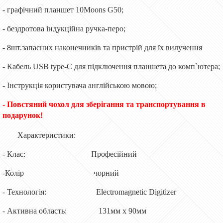
- графічний планшет 10Moons G50;
- бездротова індукційна ручка-перо;
- 8шт.запасних наконечників та пристрій для їх вилучення
- Кабель USB type-C для підключення планшета до комп`ютера;
- Інструкція користувача англійською мовою;
- Повстяний чохол для зберігання та транспортування в
подарунок!
Характеристики:
- Клас:
Професійний
-Колір
чорний
- Технологія:
Electromagnetic Digitizer
- Активна область:
131мм х 90мм