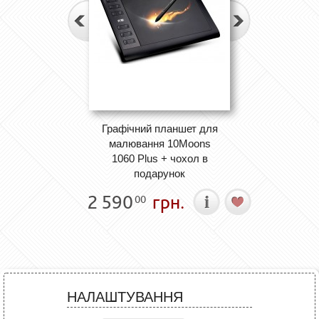
Графічний планшет для
малювання 10Moons
1060 Plus + чохол в
подарунок
2 590
грн.
00
НАЛАШТУВАННЯ