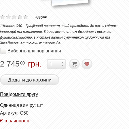
відгуки
10Moons G50 - Графічний планшет, який приходить до вас зі світом
інновацій та натхнення. З його компактним дизайном і високою
функціональністю, він стане вірним супутником художників та
дизайнерів, втілюючи їх творчі ідеї
Виберіть для порівняння
2 745
грн.
00
Додати до корзини
Повідомити другу
Одиниця виміру:
шт.
Артикул:
G50
Є в наявності