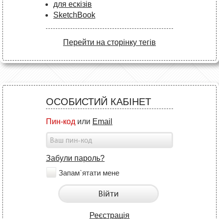
для ескізів
SketchBook
Перейти на сторінку тегів
ОСОБИСТИЙ КАБІНЕТ
Пин-код
или
Email
Забули пароль?
Запам`ятати мене
Війти
Реєстрація