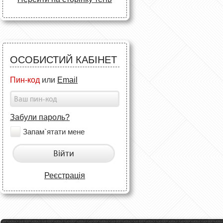
ОСОБИСТИЙ КАБІНЕТ
Пин-код
или
Email
Забули пароль?
Запам`ятати мене
Війти
Реєстрація