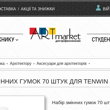
ОСТАВКА
/
АКЦІЇ ТА ЗНИЖКИ
ВІ
ЖНИКУ
СТУДЕН
нка
Архітектору
Аксесуари для архітекторів
ІННИХ ГУМОК 70 ШТУК ДЛЯ TENWIN 
Набір змінних гумок 70 ш