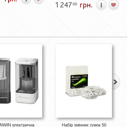
1 247
грн.
00
NWIN електрична
Набір змінних гумок 50