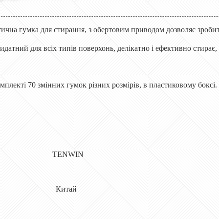
ична гумка для стирання, з обертовим приводом дозволяє зробит
датний для всіх типів поверхонь, делікатно і ефективно стирає, 
мплекті 70 змінних гумок різних розмірів, в пластиковому боксі.
ик TENWIN
робник Китай