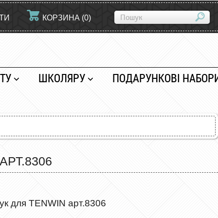
ЙТИ
КОРЗИНА
(
0
)
ТУ
ШКОЛЯРУ
ПОДАРУНКОВІ НАБОР
АРТ.8306
тук для TENWIN арт.8306