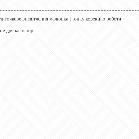
и точкове висвітлення малюнка і тонку корекцію роботи.
не дряпає папір.