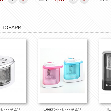
 ТОВАРИ
а чинка для
Електрична чинка для
TE