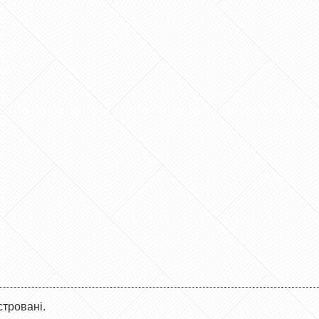
стровані.