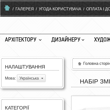
/
ГАЛЕРЕЯ
/
УГОДА КОРИСТУВАЧА
/
ОПЛАТА І Д
АРХІТЕКТОРУ
ДИЗАЙНЕРУ
ХУДО
Головна сторі
НАЛАШТУВАННЯ
Мова:
Українська
НАБІР ЗМ
КАТЕГОРІЇ