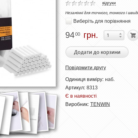
відгуки
Незамінні для точного, тонкого і швид
Виберіть для порівняння
94
грн.
00
Додати до корзини
Повідомити другу
Одиниця виміру:
наб.
Артикул:
8313
Є в наявності
Виробник:
TENWIN