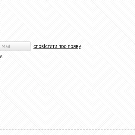
сповістити про появу
а