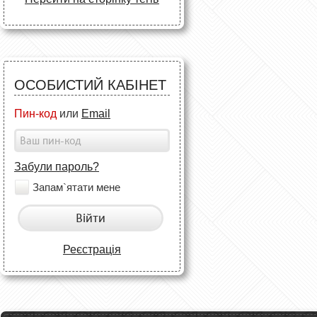
ОСОБИСТИЙ КАБІНЕТ
Пин-код
или
Email
Забули пароль?
Запам`ятати мене
Війти
Реєстрація