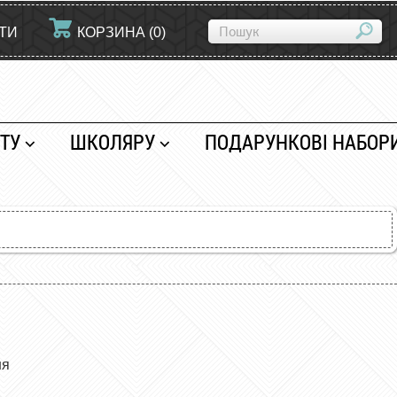
ЙТИ
КОРЗИНА
(
0
)
ТУ
ШКОЛЯРУ
ПОДАРУНКОВІ НАБОР
ня