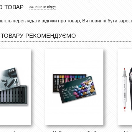
О ТОВАР
залишити відгук
ість переглядати відгуки про товар, Ви повинні бути зареє
 ТОВАРУ РЕКОМЕНДУЄМО