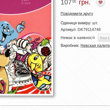
107
грн.
00
Повідомити другу
Одиниця виміру:
шт.
Артикул:
DK79114748
Немає в наявності
Виробник:
Невская палитр