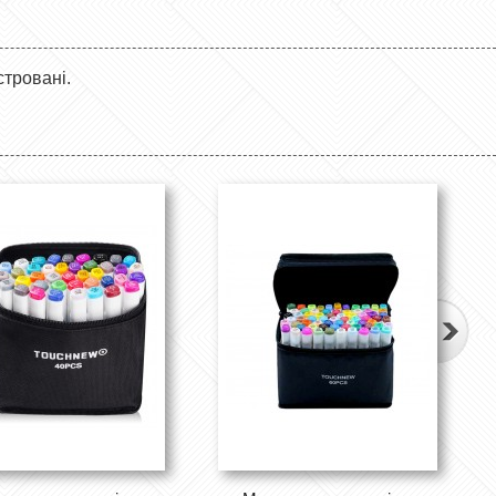
стровані.