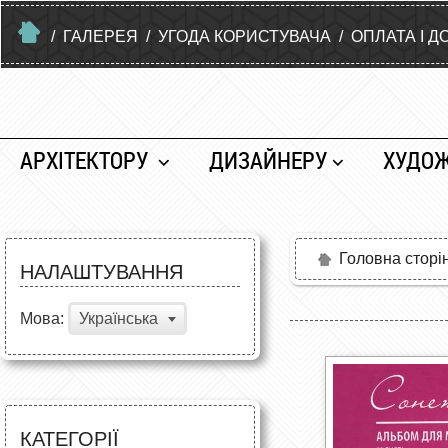
/
ГАЛЕРЕЯ
/
УГОДА КОРИСТУВАЧА
/
ОПЛАТА І Д
АРХІТЕКТОРУ
ДИЗАЙНЕРУ
ХУДО
Головна сторі
НАЛАШТУВАННЯ
Мова:
Українська
КАТЕГОРІЇ