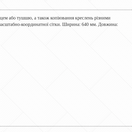
івцем або тушшю, а також копіювання креслень різними
асштабно-координатної сітки. Ширина: 640 мм. Довжина: