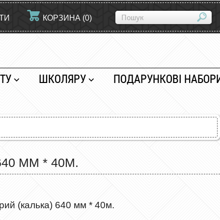
ЙТИ
КОРЗИНА
(
0
)
ТУ
ШКОЛЯРУ
ПОДАРУНКОВІ НАБОР
0 ММ * 40М.
ий (калька) 640 мм * 40м.