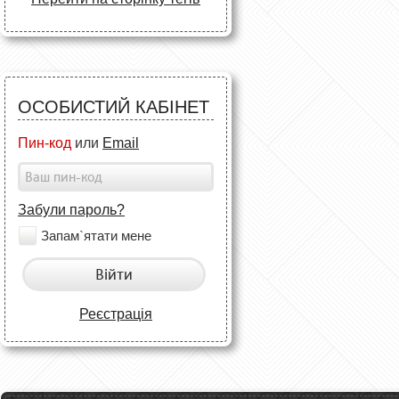
ОСОБИСТИЙ КАБІНЕТ
Пин-код
или
Email
Забули пароль?
Запам`ятати мене
Війти
Реєстрація