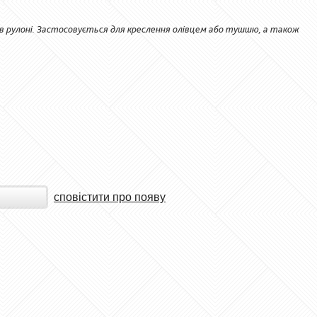
в рулоні. Застосовується для креслення олівцем або тушшю, а також
сповістити про появу