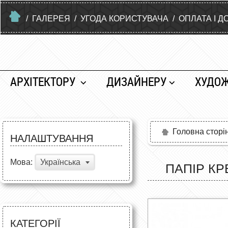
/
ГАЛЕРЕЯ
/
УГОДА КОРИСТУВАЧА
/
ОПЛАТА І Д
АРХІТЕКТОРУ
ДИЗАЙНЕРУ
ХУДО
Головна сторі
НАЛАШТУВАННЯ
Мова:
Українська
ПАПІР КР
КАТЕГОРІЇ