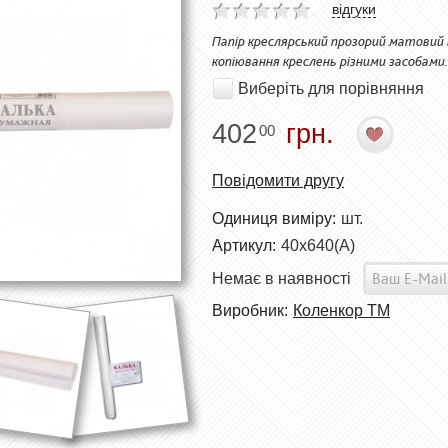
відгуки
Папір креслярський прозорий матовий 
копіювання креслень різними засобами.
Виберіть для порівняння
402
грн.
00
Повідомити другу
Одиниця виміру:
шт.
Артикул:
40х640(А)
Немає в наявності
Виробник:
Коленкор ТМ