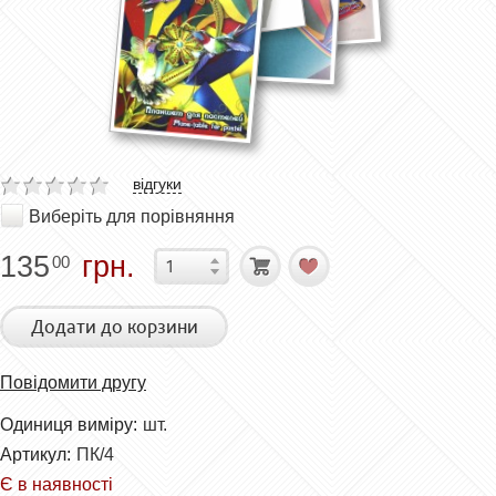
відгуки
Виберіть для порівняння
135
грн.
00
Додати до корзини
Повідомити другу
Одиниця виміру:
шт.
Артикул:
ПК/4
Є в наявності