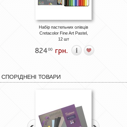
Набір пастельних олівців
Cretacolor Fine Art Pastel,
12 шт
824
грн.
00
СПОРІДНЕНІ ТОВАРИ