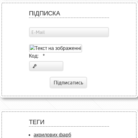
ПІДПИСКА
Код:
*
Підписатись
ТЕГИ
акрилових фарб