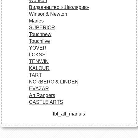
Worison
Видавництво «Школярик»
Winsor & Newton
Maries
SUPERIOR
Touchnew
Touchfive
YOVER
LOKSS
TENWIN
KALOUR
TART
NORBERG & LINDEN
EVAZAR
Art Rangers
CASTLE ARTS
lbl_all_manufs