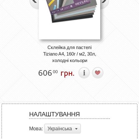
Cклейка для пастелі
Tiziano A4, 160г / м2, 30л,
холодні кольори
606
грн.
00
НАЛАШТУВАННЯ
Мова:
Українська