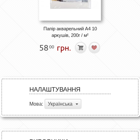
Папір акварельний А4 10
аркушів, 200г / м²
58
грн.
00
НАЛАШТУВАННЯ
Мова:
Українська