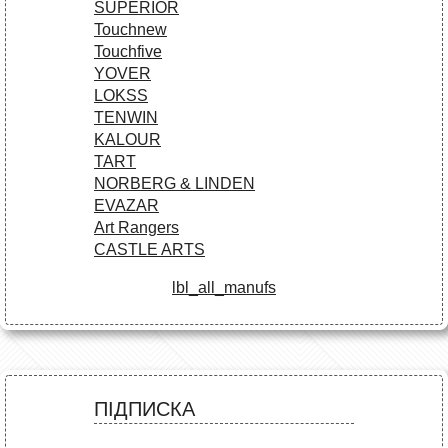
SUPERIOR
Touchnew
Touchfive
YOVER
LOKSS
TENWIN
KALOUR
TART
NORBERG & LINDEN
EVAZAR
Art Rangers
CASTLE ARTS
lbl_all_manufs
ПІДПИСКА