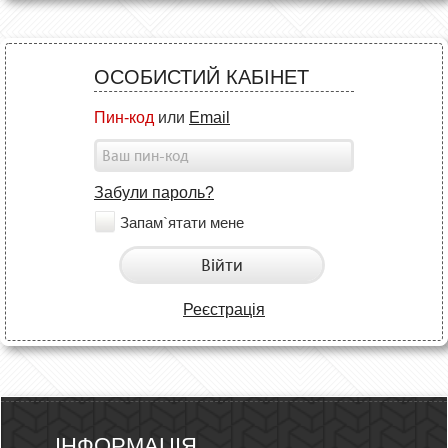
ОСОБИСТИЙ КАБІНЕТ
Пин-код
или
Email
Забули пароль?
Запам`ятати мене
Війти
Реєстрація
ІНФОРМАЦІЯ