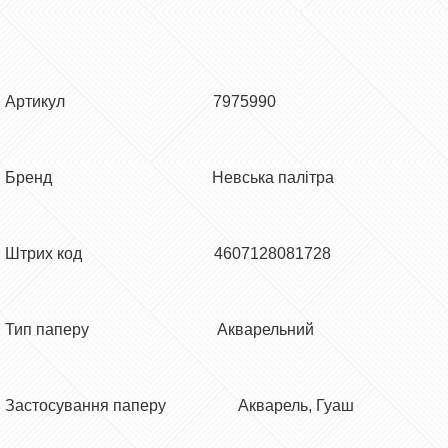
Артикул 7975990
Бренд Невська палітра
Штрих код 4607128081728
Тип паперу Акварельний
Застосування паперу Акварель, Гуаш