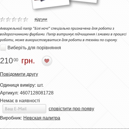
відгуки
Акварельний папір “Білі ночі“ спеціально призначена для роботи з
водорозчинними фарбами. Папір витримує підчищення і змивки в процесі
роботи, може використовуватися для роботи в техніки по сирому.
Виберіть для порівняння
210
грн.
00
Повідомити другу
Одиниця виміру:
шт.
Артикул:
4607128081728
Немає в наявності
сповістити про появу
Виробник:
Невская палитра