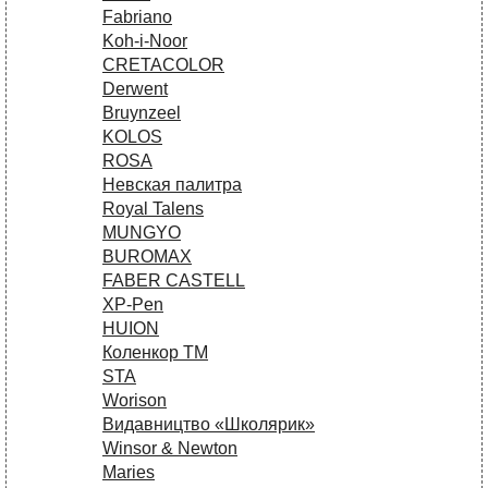
Fabriano
Koh-i-Noor
CRETACOLOR
Derwent
Bruynzeel
KOLOS
ROSA
Невская палитра
Royal Talens
MUNGYO
BUROMAX
FABER CASTELL
XP-Pen
HUION
Коленкор ТМ
STA
Worison
Видавництво «Школярик»
Winsor & Newton
Maries