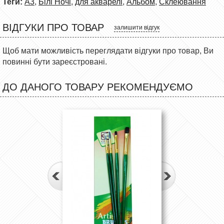
Теги:
А3
,
Білі Ночі
,
для акварелі
,
Альбом
,
Склеювання
ВІДГУКИ ПРО ТОВАР
залишити відгук
Щоб мати можливість переглядати відгуки про товар, Ви
повинні бути зареєстровані.
ДО ДАНОГО ТОВАРУ РЕКОМЕНДУЄМО