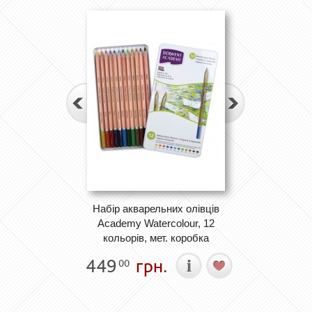
Набір акварельних олівців
Academy Watercolour, 12
кольорів, мет. коробка
449
грн.
00