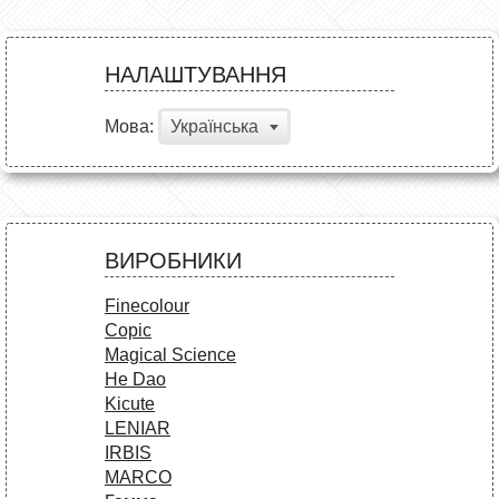
НАЛАШТУВАННЯ
Мова:
Українська
ВИРОБНИКИ
Finecolour
Copic
Magical Science
He Dao
Kicute
LENIAR
IRBIS
MARCO