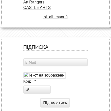
Art Rangers
CASTLE ARTS
lbl_all_manufs
ПІДПИСКА
Код:
*
Підписатись