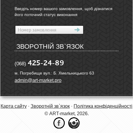
Введіть номер вашого замовлення, щоб дізнатися
його поточний статус виконання
ЗВОРОТНІЙ ЗВ`ЯЗОК
425-24-89
(068)
м. Погребище вул.: Б. Хмельницького 63
admin@art-market.pro
Карта сайту
·
Зворотній зв`язок
·
Політика конфіденційності
© ART-market, 2026.