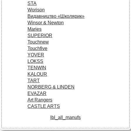
STA
Worison
Видавництво «Школярик»
Winsor & Newton
Maries
SUPERIOR
Touchnew
Touchfive
YOVER
LOKSS
TENWIN
KALOUR
TART
NORBERG & LINDEN
EVAZAR
Art Rangers
CASTLE ARTS
lbl_all_manufs