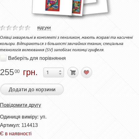
відгуки
Олівці акварельні в комплекті з пензликом, мають яскраві та насичені
кольори. Відпираються з більшості звичайних тканин, спеціальна
технологія вклеювання (SV) запобігає поломці грифеля.
Виберіть для порівняння
255
грн.
00
Додати до корзини
Повідомити другу
Одиниця виміру:
уп.
Артикул:
114413
Є в наявності