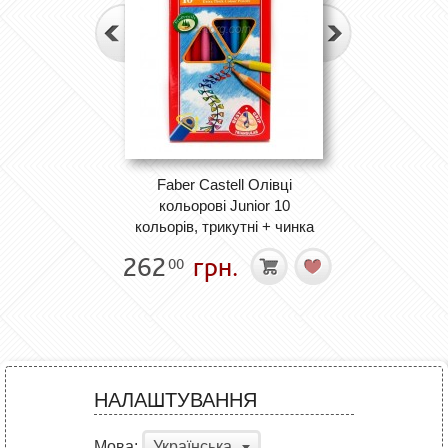
Faber Castell Олівці
кольорові Junior 10
кольорів, трикутні + чинка
262
грн.
00
НАЛАШТУВАННЯ
Мова:
Українська