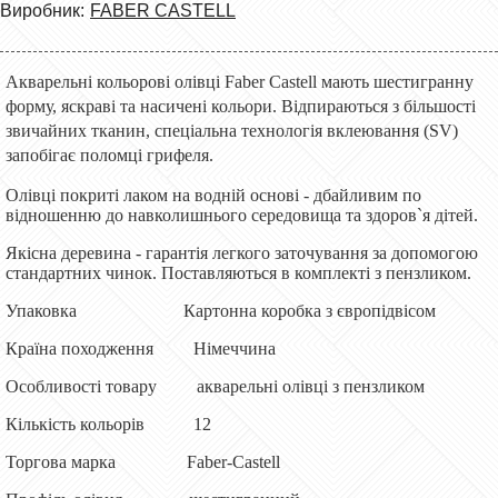
Виробник:
FABER CASTELL
Акварельні кольорові олівці Faber Castell мають шестигранну
форму, яскраві та насичені кольори. Відпираються з більшості
звичайних тканин, спеціальна технологія вклеювання (SV)
запобігає поломці грифеля.
Олівці покриті лаком на водній основі - дбайливим по
відношенню до навколишнього середовища та здоров`я дітей.
Якісна деревина - гарантія легкого заточування за допомогою
стандартних чинок. Поставляються в комплекті з пензликом.
Упаковка Картонна коробка з європідвісом
Країна походження Німеччина
Особливості товару акварельні олівці з пензликом
Кількість кольорів 12
Торгова марка Faber-Castell