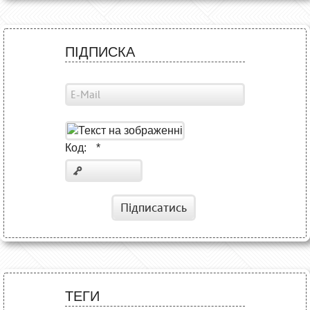
ПІДПИСКА
Код:
*
Підписатись
ТЕГИ