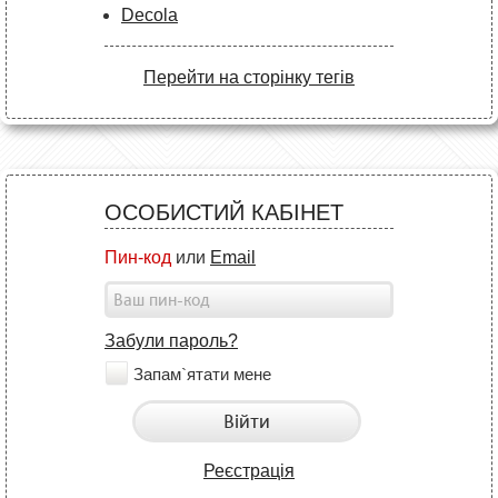
Decola
Перейти на сторінку тегів
ОСОБИСТИЙ КАБІНЕТ
Пин-код
или
Email
Забули пароль?
Запам`ятати мене
Війти
Реєстрація