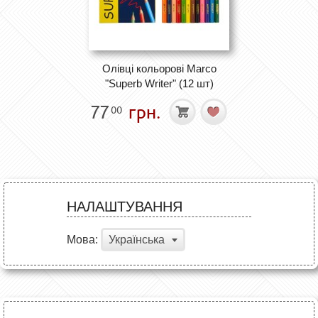
Олівці кольорові Marco
"Superb Writer" (12 шт)
77
грн.
00
НАЛАШТУВАННЯ
Мова:
Українська