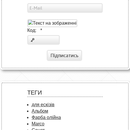
Код:
*
Підписатись
ТЕГИ
для ескізів
Альбом
Фарба олійна
Marco