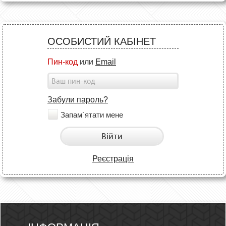
ОСОБИСТИЙ КАБІНЕТ
Пин-код
или
Email
Забули пароль?
Запам`ятати мене
Війти
Реєстрація