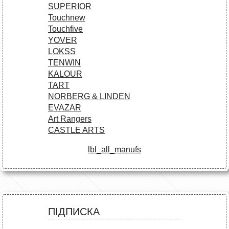
SUPERIOR
Touchnew
Touchfive
YOVER
LOKSS
TENWIN
KALOUR
TART
NORBERG & LINDEN
EVAZAR
Art Rangers
CASTLE ARTS
lbl_all_manufs
ПІДПИСКА