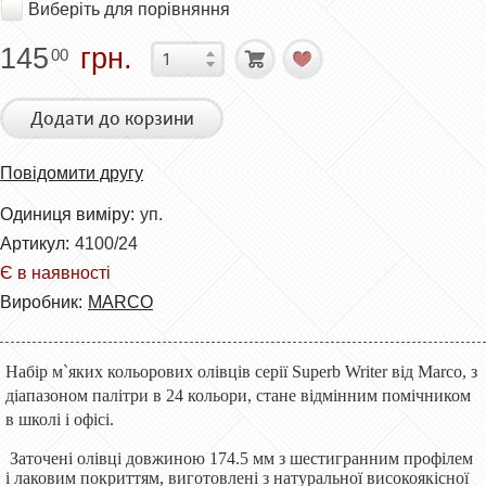
Виберіть для порівняння
145
грн.
00
Додати до корзини
Повідомити другу
Одиниця виміру:
уп.
Артикул:
4100/24
Є в наявності
Виробник:
MARCO
Набір м`яких кольорових олівців серії Superb Writer від Marco, з
діапазоном палітри в 24 кольори, стане відмінним помічником
в школі і офісі.
Заточені олівці довжиною 174.5 мм з шестигранним профілем
і лаковим покриттям, виготовлені з натуральної високоякісної