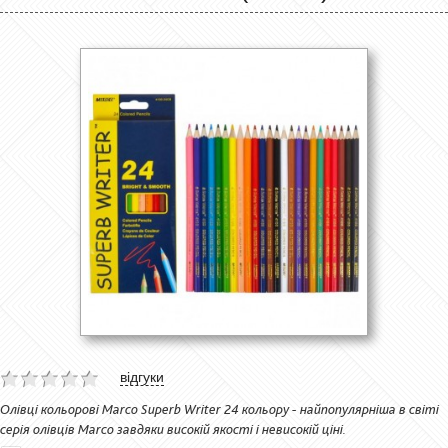
відгуки
Олівці кольорові Marco Superb Writer 24 кольору - найпопулярніша в світі
серія олівців Marco завдяки високій якості і невисокій ціні.