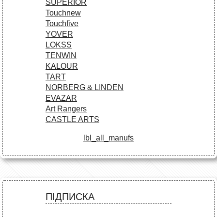
SUPERIOR
Touchnew
Touchfive
YOVER
LOKSS
TENWIN
KALOUR
TART
NORBERG & LINDEN
EVAZAR
Art Rangers
CASTLE ARTS
lbl_all_manufs
ПІДПИСКА