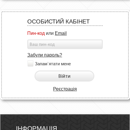
ОСОБИСТИЙ КАБІНЕТ
Пин-код
или
Email
Забули пароль?
Запам`ятати мене
Війти
Реєстрація
ІНФОРМАЦІЯ