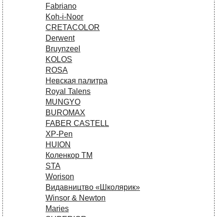
Fabriano
Koh-i-Noor
CRETACOLOR
Derwent
Bruynzeel
KOLOS
ROSA
Невская палитра
Royal Talens
MUNGYO
BUROMAX
FABER CASTELL
XP-Pen
HUION
Коленкор ТМ
STA
Worison
Видавництво «Школярик»
Winsor & Newton
Maries