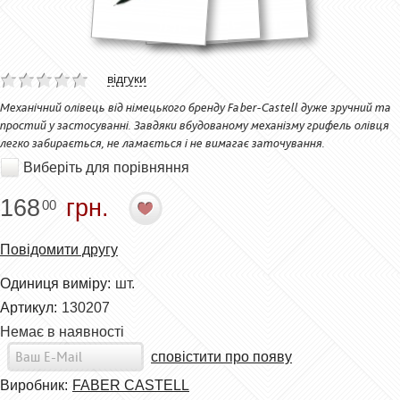
відгуки
Механічний олівець від німецького бренду Faber-Castell дуже зручний та
простий у застосуванні. Завдяки вбудованому механізму грифель олівця
легко забирається, не ламається і не вимагає заточування.
Виберіть для порівняння
168
грн.
00
Повідомити другу
Одиниця виміру:
шт.
Артикул:
130207
Немає в наявності
сповістити про появу
Виробник:
FABER CASTELL