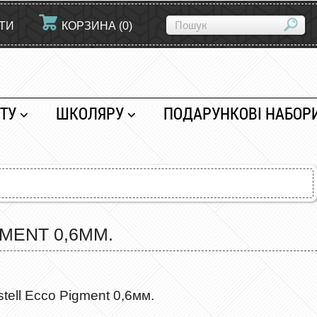
ЙТИ
КОРЗИНА
(
0
)
ТУ
ШКОЛЯРУ
ПОДАРУНКОВІ НАБОР
MENT 0,6ММ.
tell Ecco Pigment 0,6мм.