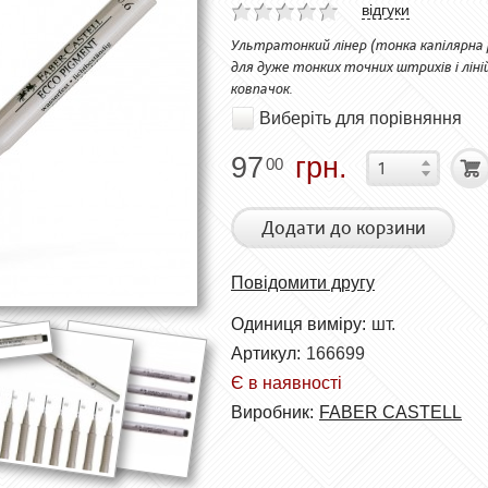
відгуки
Ультратонкий лінер (тонка капілярна р
для дуже тонких точних штрихів і ліній
ковпачок.
Виберіть для порівняння
97
грн.
00
Додати до корзини
Повідомити другу
Одиниця виміру:
шт.
Артикул:
166699
Є в наявності
Виробник:
FABER CASTELL