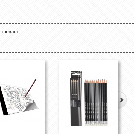
стровані.