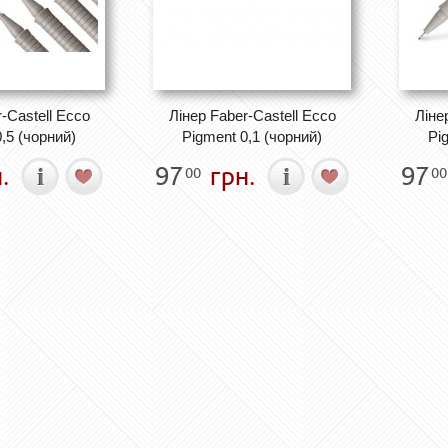
-Castell Ecco
Лінер Faber-Castell Ecco
Ліне
,5 (чорний)
Pigment 0,1 (чорний)
Pi
.
97
грн.
97
00
00