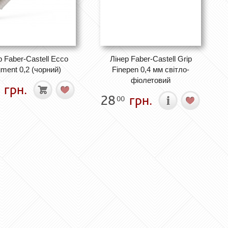
р Faber-Castell Ecco
Лінер Faber-Castell Grip
gment 0,2 (чорний)
Finepen 0,4 мм світло-
фіолетовий
грн.
28
грн.
00