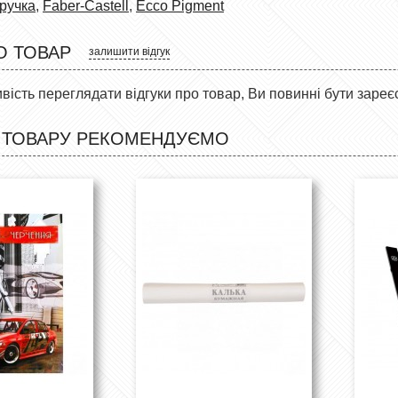
 ручка
,
Faber-Castell
,
Ecco Pigment
О ТОВАР
залишити відгук
ість переглядати відгуки про товар, Ви повинні бути зареє
 ТОВАРУ РЕКОМЕНДУЄМО