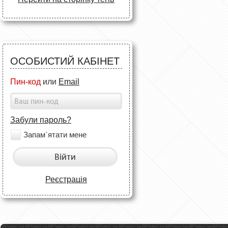
ОСОБИСТИЙ КАБІНЕТ
Пин-код
или
Email
Забули пароль?
Запам`ятати мене
Війти
Реєстрація