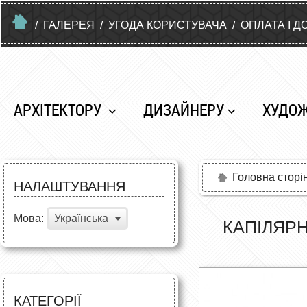
/
ГАЛЕРЕЯ
/
УГОДА КОРИСТУВАЧА
/
ОПЛАТА І Д
АРХІТЕКТОРУ
ДИЗАЙНЕРУ
ХУДО
Головна сторі
НАЛАШТУВАННЯ
Мова:
Українська
КАПІЛЯРН
КАТЕГОРІЇ