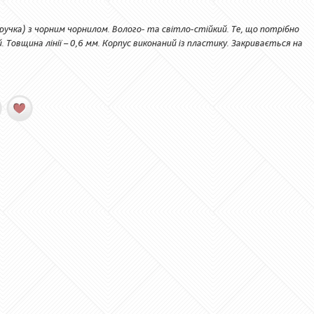
учка) з чорним чорнилом. Волого- та світло-стійкий. Те, що потрібно
. Товщина лінії – 0,6 мм. Корпус виконаний із пластику. Закривається на