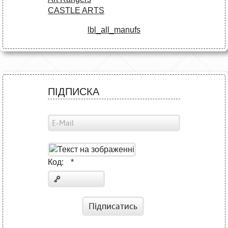
CASTLE ARTS
lbl_all_manufs
ПІДПИСКА
Код:
*
Підписатись