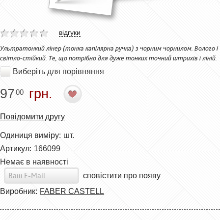
відгуки
Ультратонкий лінер (тонка капілярна ручка) з чорним чорнилом. Волого і
світло-стійкий. Те, що потрібно для дуже тонких точний штрихів і ліній.
Виберіть для порівняння
97
грн.
00
Повідомити другу
Одиниця виміру:
шт.
Артикул:
166099
Немає в наявності
сповістити про появу
Виробник:
FABER CASTELL