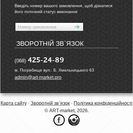
Введіть номер вашого замовлення, щоб дізнатися
його поточний статус виконання
ЗВОРОТНІЙ ЗВ`ЯЗОК
425-24-89
(068)
м. Погребище вул.: Б. Хмельницького 63
admin@art-market.pro
Карта сайту
·
Зворотній зв`язок
·
Політика конфіденційності
© ART-market, 2026.