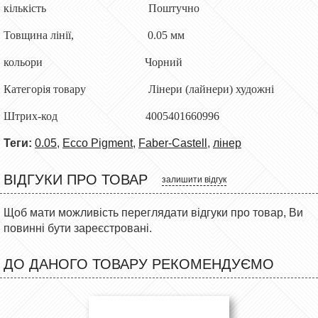
кількість Поштучно
Товщина лінії, 0.05 мм
кольори Чорний
Категорія товару Лінери (лайнери) художні
Штрих-код 4005401660996
Теги:
0.05
,
Ecco Pigment
,
Faber-Castell
,
лінер
ВІДГУКИ ПРО ТОВАР
залишити відгук
Щоб мати можливість переглядати відгуки про товар, Ви
повинні бути зареєстровані.
ДО ДАНОГО ТОВАРУ РЕКОМЕНДУЄМО