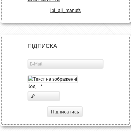
lbl_all_manufs
ПІДПИСКА
Код:
*
Підписатись