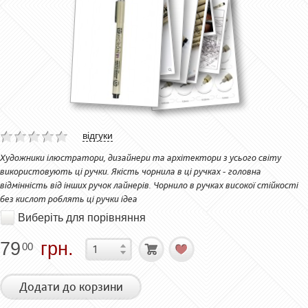
відгуки
Художники ілюстратори, дизайнери та архітектори з усього світу
використовують ці ручки. Якість чорнила в ці ручках - головна
відмінність від інших ручок лайнерів. Чорнило в ручках високої стійкості
без кислот роблять ці ручки ідеа
Виберіть для порівняння
79
грн.
00
Додати до корзини