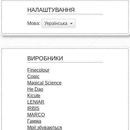
НАЛАШТУВАННЯ
Мова:
Українська
ВИРОБНИКИ
Finecolour
Copic
Magical Science
He Dao
Kicute
LENIAR
IRBIS
MARCO
Гамма
Мрії збуваються