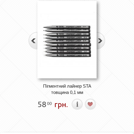
Пігментний лайнер STA
товщина 0,1 мм
58
грн.
00