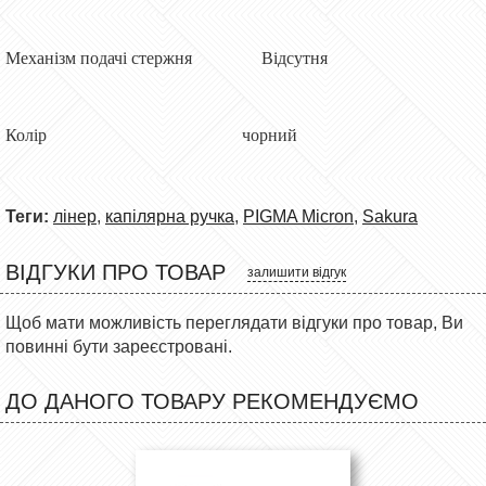
Механізм подачі стержня Відсутня
Колір чорний
Теги:
лінер
,
капілярна ручка
,
PIGMA Micron
,
Sakura
ВІДГУКИ ПРО ТОВАР
залишити відгук
Щоб мати можливість переглядати відгуки про товар, Ви
повинні бути зареєстровані.
ДО ДАНОГО ТОВАРУ РЕКОМЕНДУЄМО