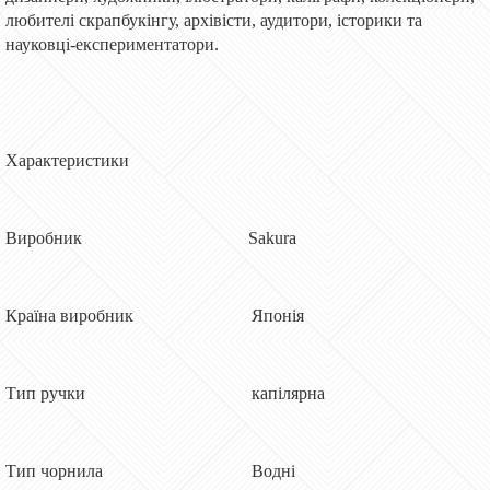
любителі скрапбукінгу, архівісти, аудитори, історики та
науковці-експериментатори.
Характеристики
Виробник Sakura
Країна виробник Японія
Тип ручки капілярна
Тип чорнила Водні