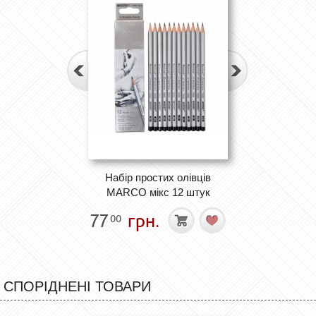
Набір простих олівців
MARCO мікс 12 штук
77
грн.
00
СПОРІДНЕНІ ТОВАРИ