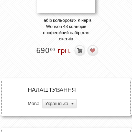
Набір кольорових лінерів
Worison 48 кольорів
професійний набір для
скетчів
690
грн.
00
НАЛАШТУВАННЯ
Мова:
Українська