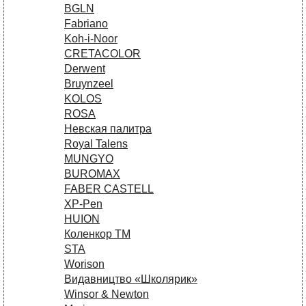
BGLN
Fabriano
Koh-i-Noor
CRETACOLOR
Derwent
Bruynzeel
KOLOS
ROSA
Невская палитра
Royal Talens
MUNGYO
BUROMAX
FABER CASTELL
XP-Pen
HUION
Коленкор ТМ
STA
Worison
Видавництво «Школярик»
Winsor & Newton