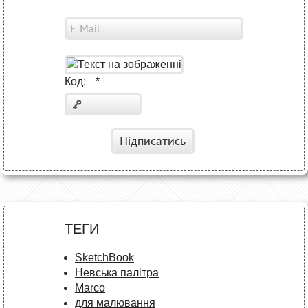
Код:
*
Підписатись
ТЕГИ
SketchBook
Невська палітра
Marco
для малювання