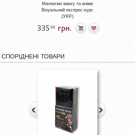
Малюємо мангу та аніме
Візуальний експрес-курс
(УКР.)
335
грн.
00
СПОРІДНЕНІ ТОВАРИ