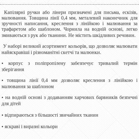
Капілярні ручки або лінери призначені для письма, ескізів,
малювання. Товщина лінії 0,4 мм, металевий наконечник для
зручності написання, креслення з лінійкою і малювання за
трафаретом або шаблоном. Чорнила на водній основі, легко
змиваються з рук або тканини. Не містить шкідливих речовин.
У наборі великий асортимент кольорів, що дозволяє малювати
найяскравіші і різноманітні скетчі та малюнки.
• корпус з поліпропілену забезпечує тривалий термін
зберігання
• товщина лінії 0,4 мм дозволяє креслення з лінійкою і
малювання за шаблоном
• на водній основі з додаванням харчових барвників безпечні
для дітей
• відпираються з більшості звичайних тканин
• яскраві і виразні кольори