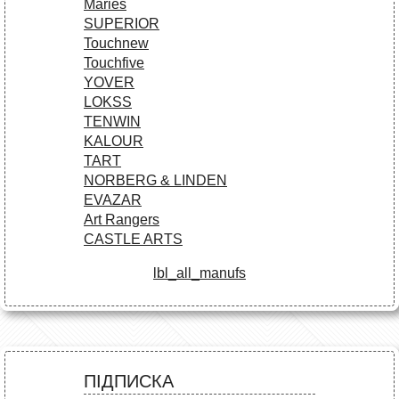
Maries
SUPERIOR
Touchnew
Touchfive
YOVER
LOKSS
TENWIN
KALOUR
TART
NORBERG & LINDEN
EVAZAR
Art Rangers
CASTLE ARTS
lbl_all_manufs
ПІДПИСКА