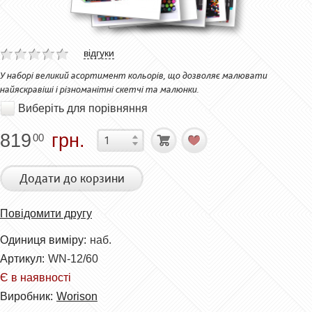
відгуки
У наборі великий асортимент кольорів, що дозволяє малювати
найяскравіші і різноманітні скетчі та малюнки.
Виберіть для порівняння
819
грн.
00
Додати до корзини
Повідомити другу
Одиниця виміру:
наб.
Артикул:
WN-12/60
Є в наявності
Виробник:
Worison