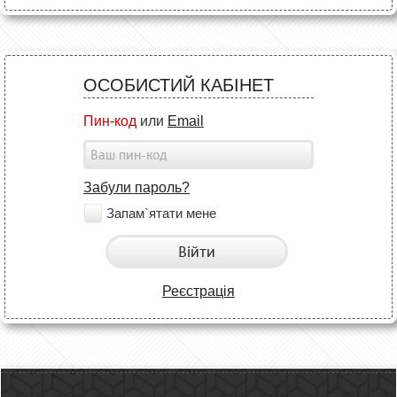
ОСОБИСТИЙ КАБІНЕТ
Пин-код
или
Email
Забули пароль?
Запам`ятати мене
Війти
Реєстрація