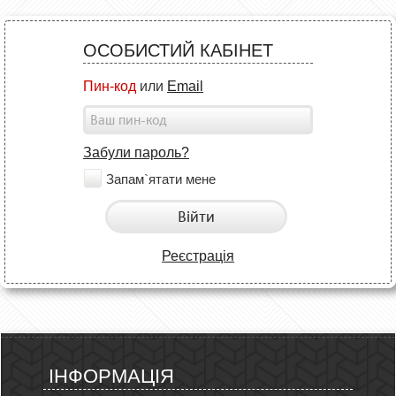
ОСОБИСТИЙ КАБІНЕТ
Пин-код
или
Email
Забули пароль?
Запам`ятати мене
Війти
Реєстрація
ІНФОРМАЦІЯ