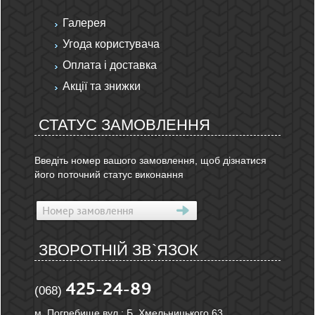
Галерея
Угода користувача
Оплата і доставка
Акції та знижки
СТАТУС ЗАМОВЛЕННЯ
Введіть номер вашого замовлення, щоб дізнатися
його поточний статус виконання
ЗВОРОТНІЙ ЗВ`ЯЗОК
425-24-89
(068)
м. Погребище вул.: Б. Хмельницького 63