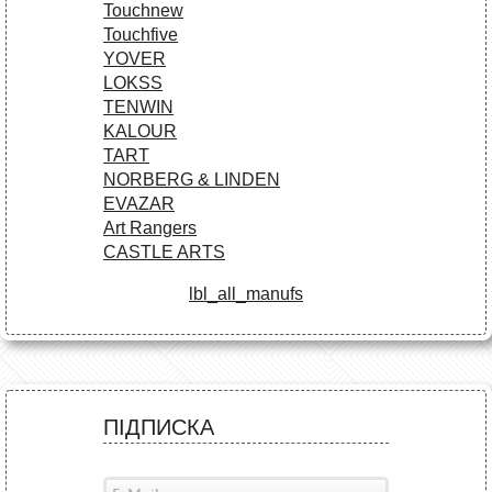
Touchnew
Touchfive
YOVER
LOKSS
TENWIN
KALOUR
TART
NORBERG & LINDEN
EVAZAR
Art Rangers
CASTLE ARTS
lbl_all_manufs
ПІДПИСКА