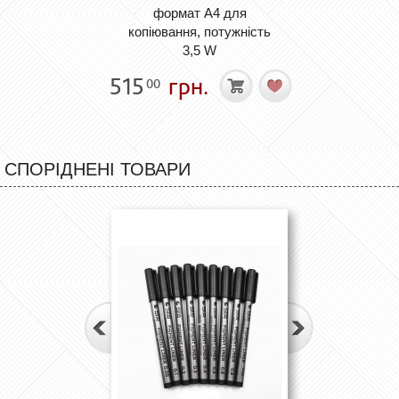
формат А4 для
копіювання, потужність
3,5 W
515
грн.
00
СПОРІДНЕНІ ТОВАРИ