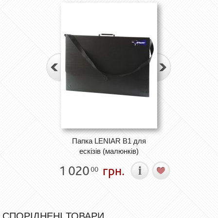
Папка LENIAR В1 для
ескізів (малюнків)
1 020
грн.
00
СПОРІДНЕНІ ТОВАРИ