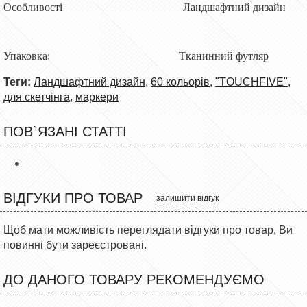
Особливості Ландшафтний дизайн
Упаковка: Тканинний футляр
Теги:
Ландшафтний дизайн
,
60 кольорів
,
"TOUCHFIVE"
,
для скетчінга
,
маркери
ПОВ`ЯЗАНІ СТАТТІ
ВІДГУКИ ПРО ТОВАР
залишити відгук
Щоб мати можливість переглядати відгуки про товар, Ви
повинні бути зареєстровані.
ДО ДАНОГО ТОВАРУ РЕКОМЕНДУЄМО