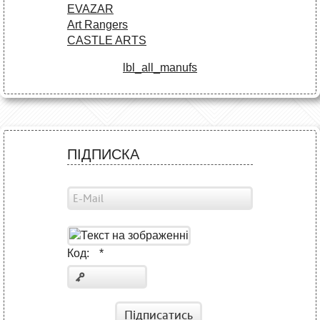
EVAZAR
Art Rangers
CASTLE ARTS
lbl_all_manufs
ПІДПИСКА
Код:
*
Підписатись