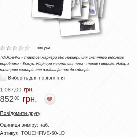
відгуки
TOUCHFIVE - спиртові маркери або маркери для скетчінга відомого
виробника – Bianyo. Маркери мають два пера - тонке і широке. Набір з
палітрою кольорів для ландшафтних дизайнерів.
Виберіть для порівняння
1 087,00
грн.
852
грн.
00
Повідомити другу
Одиниця виміру:
наб.
Артикул:
TOUCHFIVE-60-LD