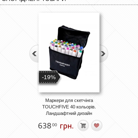
-19%
Маркери для скетчінга
TOUCHFIVE 40 кольорів.
Ландшафтний дизайн
638
грн.
00