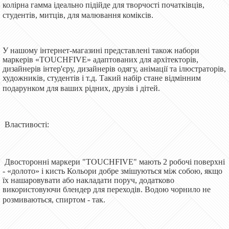
колірна гамма ідеально підійде для творчості початківців,
студентів, митців, для малювання коміксів.
У нашому інтернет-магазині представлені також набори
маркерів «TOUCHFIVE» адаптованих для архітекторів,
дизайнерів інтер'єру, дизайнерів одягу, анімації та ілюстраторів,
художників, студентів і т.д. Такий набір стане відмінним
подарунком для ваших рідних, друзів і дітей.
Властивості:
Двосторонні маркери "TOUCHFIVE" мають 2 робочі поверхні
- «долото» і кисть Кольори добре змішуються між собою, якщо
їх нашаровувати або накладати поруч, додатково
використовуючи блендер для переходів. Водою чорнило не
розмиваються, спиртом - так.