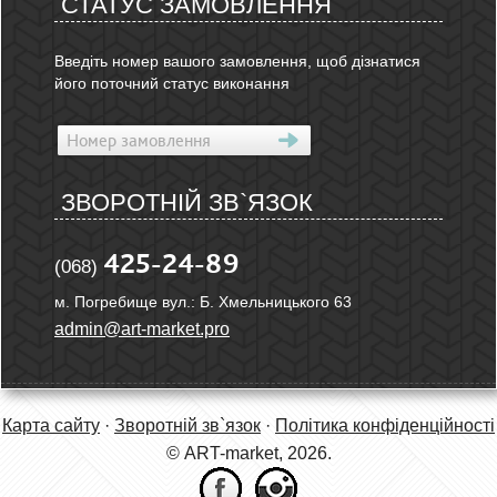
СТАТУС ЗАМОВЛЕННЯ
Введіть номер вашого замовлення, щоб дізнатися
його поточний статус виконання
ЗВОРОТНІЙ ЗВ`ЯЗОК
425-24-89
(068)
м. Погребище вул.: Б. Хмельницького 63
admin@art-market.pro
Карта сайту
·
Зворотній зв`язок
·
Політика конфіденційності
© ART-market, 2026.