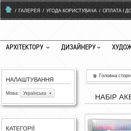
/
ГАЛЕРЕЯ
/
УГОДА КОРИСТУВАЧА
/
ОПЛАТА І Д
АРХІТЕКТОРУ
ДИЗАЙНЕРУ
ХУДО
Головна сторі
НАЛАШТУВАННЯ
Мова:
Українська
НАБІР АК
КАТЕГОРІЇ