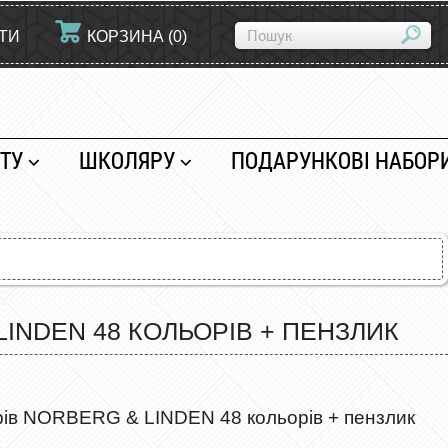
ЙТИ
КОРЗИНА
(
0
)
ТУ
ШКОЛЯРУ
ПОДАРУНКОВІ НАБОР
INDEN 48 КОЛЬОРІВ + ПЕНЗЛИК
рів NORBERG & LINDEN 48 кольорів + пензлик