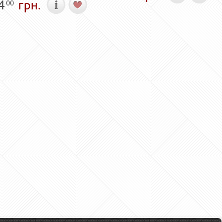
4
грн.
00