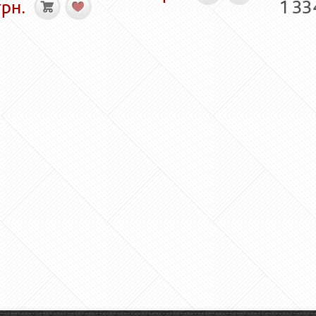
рн.
1 33