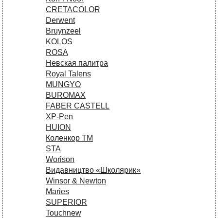
CRETACOLOR
Derwent
Bruynzeel
KOLOS
ROSA
Невская палитра
Royal Talens
MUNGYO
BUROMAX
FABER CASTELL
XP-Pen
HUION
Коленкор ТМ
STA
Worison
Видавництво «Школярик»
Winsor & Newton
Maries
SUPERIOR
Touchnew