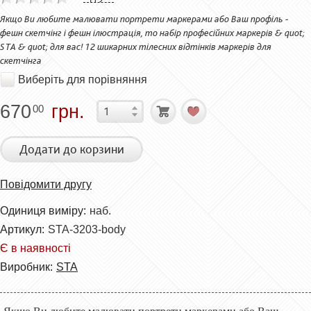
Якщо Ви любите малювати портрети маркерами або Ваш профіль -
фешн скетчінг і фешн ілюстрація, то набір професійних маркерів & quot;
STA & quot; для вас! 12 шикарних тілесних відтінків маркерів для
скетчінга
Виберіть для порівняння
670
грн.
00
Додати до корзини
Повідомити другу
Одиниця виміру:
наб.
Артикул:
STA-3203-body
Є в наявності
Виробник:
STA