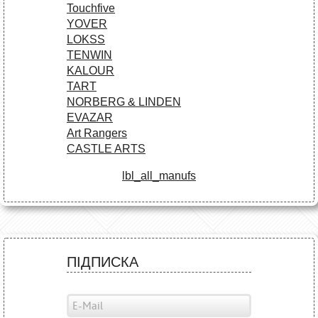
Touchfive
YOVER
LOKSS
TENWIN
KALOUR
TART
NORBERG & LINDEN
EVAZAR
Art Rangers
CASTLE ARTS
lbl_all_manufs
ПІДПИСКА