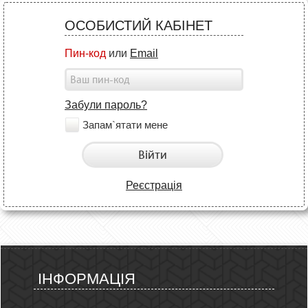
ОСОБИСТИЙ КАБІНЕТ
Пин-код
или
Email
Забули пароль?
Запам`ятати мене
Війти
Реєстрація
ІНФОРМАЦІЯ