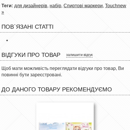
Теги:
для дизайнерів
,
набір
,
Спиртові маркери
,
Touchnew
»
ПОВ`ЯЗАНІ СТАТТІ
ВІДГУКИ ПРО ТОВАР
залишити відгук
Щоб мати можливість переглядати відгуки про товар, Ви
повинні бути зареєстровані.
ДО ДАНОГО ТОВАРУ РЕКОМЕНДУЄМО