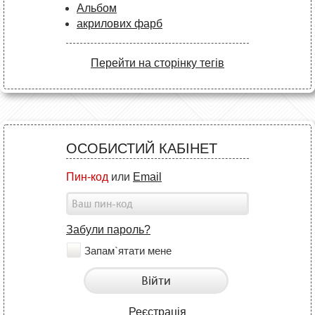
Альбом
акрилових фарб
Перейти на сторінку тегів
ОСОБИСТИЙ КАБІНЕТ
Пин-код
или
Email
Забули пароль?
Запам`ятати мене
Війти
Реєстрація