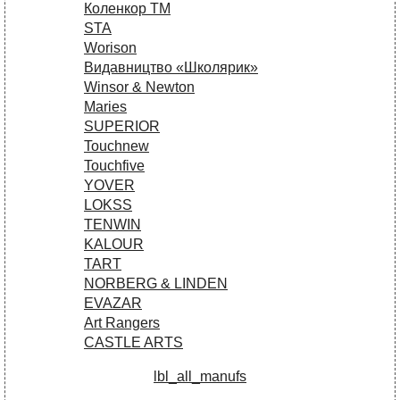
Коленкор ТМ
STA
Worison
Видавництво «Школярик»
Winsor & Newton
Maries
SUPERIOR
Touchnew
Touchfive
YOVER
LOKSS
TENWIN
KALOUR
TART
NORBERG & LINDEN
EVAZAR
Art Rangers
CASTLE ARTS
lbl_all_manufs