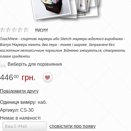
відгуки
TouchNew - спиртові маркери або Sketch-маркери відомого виробника -
Bianyo Маркери мають два пера - тонке і широке. Заправлені без
кислотним нетоксичним чорнилом. Відмінно змішуються, створюють
плавні градієнти.
Виберіть для порівняння
446
грн.
00
Повідомити другу
Одиниця виміру:
наб.
Артикул:
CS-30
Немає в наявності
сповістити про появу