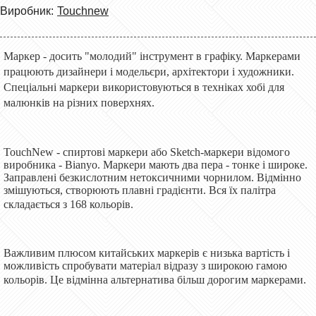
Виробник:
Touchnew
Маркер - досить "молодий" інструмент в графіку. Маркерами
працюють дизайнери і модельєри, архітектори і художники.
Спеціальні маркери використовуються в техніках хобі для
малюнків на різних поверхнях.
TouchNew - спиртові маркери або Sketch-маркери відомого
виробника - Bianyo. Маркери мають два пера - тонке і широке.
Заправлені безкислотним нетоксичними чорнилом. Відмінно
змішуються, створюють плавні градієнти. Вся їх палітра
складається з 168 кольорів.
Важливим плюсом китайських маркерів є низька вартість і
можливість спробувати матеріал відразу з широкою гамою
кольорів. Це відмінна альтернатива більш дорогим маркерами.