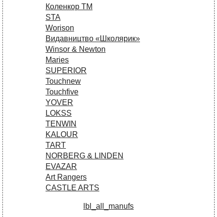
Коленкор ТМ
STA
Worison
Видавництво «Школярик»
Winsor & Newton
Maries
SUPERIOR
Touchnew
Touchfive
YOVER
LOKSS
TENWIN
KALOUR
TART
NORBERG & LINDEN
EVAZAR
Art Rangers
CASTLE ARTS
lbl_all_manufs