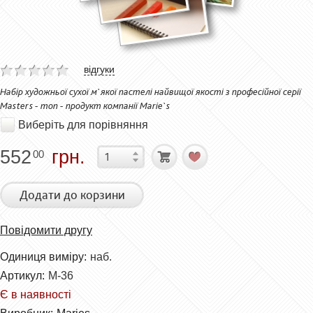
відгуки
Набір художньої сухої м`якої пастелі найвищої якості з професійної серії
Masters - топ - продукт компанії Marie`s
Виберіть для порівняння
552
грн.
00
Додати до корзини
Повідомити другу
Одиниця виміру:
наб.
Артикул:
M-36
Є в наявності