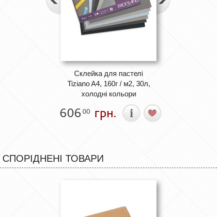
Cклейка для пастелі
Tiziano A4, 160г / м2, 30л,
холодні кольори
606
грн.
00
СПОРІДНЕНІ ТОВАРИ