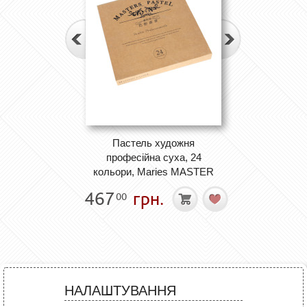
Пастель художня
професійна суха, 24
кольори, Maries MASTER
467
грн.
00
НАЛАШТУВАННЯ