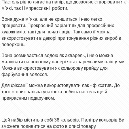
Пастель рівно лягає на папір, що дозволяє створювати як
м`які, так і імпрессивні роботи.
Вона дуже м`яка, але не кришиться і нею легко
працювати. Прекрасний варіант як для професійних
художників, так і для початківців. Так само її можна
використовувати в декорі при тонування різних виробів і
поверхонь.
Вона розмивається водою як акварель, і нею можна
малювати на вологому папері як акварельними олівцями.
Можна використовувати як кольорову крейду для
фарбування волосся.
Для фіксації можна використовувати лак - фіксатив. До
того ж оригінальна упаковка робить пастель ще й
прекрасним подарунком.
Цей набір містить в собі 36 кольорів. Палітру кольорів Ви
зможете подивитися на фото в описі товару.