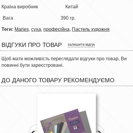
Країна виробник Китай
Вага 390 гр.
Теги:
Maries
,
суха
,
професійна
,
Пастель художня
ВІДГУКИ ПРО ТОВАР
залишити відгук
Щоб мати можливість переглядати відгуки про товар, Ви
повинні бути зареєстровані.
ДО ДАНОГО ТОВАРУ РЕКОМЕНДУЄМО