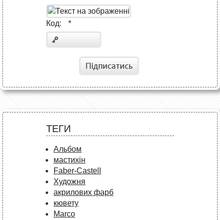
Код:
*
Підписатись
ТЕГИ
Альбом
мастихін
Faber-Castell
Художня
акрилових фарб
кювету
Marco