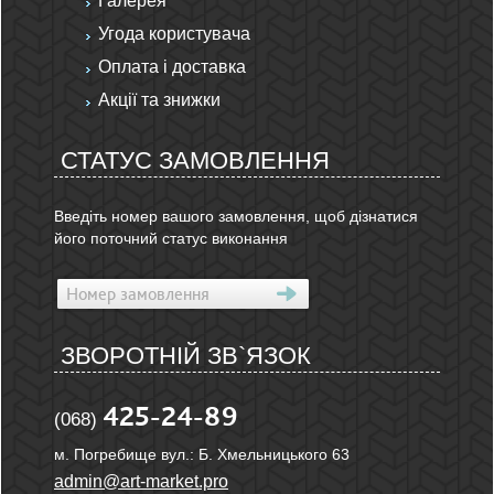
Галерея
Угода користувача
Оплата і доставка
Акції та знижки
СТАТУС ЗАМОВЛЕННЯ
Введіть номер вашого замовлення, щоб дізнатися
його поточний статус виконання
ЗВОРОТНІЙ ЗВ`ЯЗОК
425-24-89
(068)
м. Погребище вул.: Б. Хмельницького 63
admin@art-market.pro