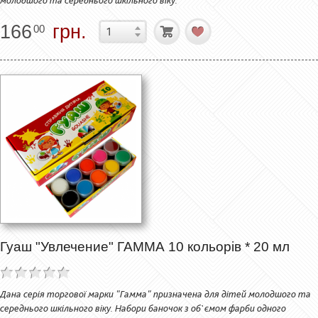
молодшого та середнього шкільного віку.
166
грн.
00
Гуаш "Увлечение" ГАММА 10 кольорів * 20 мл
Дана серія торгової марки "Гамма" призначена для дітей молодшого та
середнього шкільного віку. Набори баночок з об`ємом фарби одного