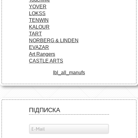
YOVER
LOKSS
TENWIN
KALOUR
TART
NORBERG & LINDEN
EVAZAR
Art Rangers
CASTLE ARTS
lbl_all_manufs
ПІДПИСКА