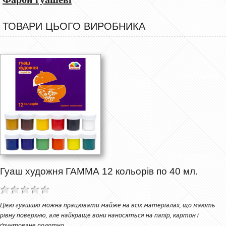
ТОВАРИ ЦЬОГО ВИРОБНИКА
Гуаш художня ГАММА 12 кольорів по 40 мл.
Цією гуашшю можна працювати майже на всіх матеріалах, що мають
рівну поверхню, але найкраще вони наносяться на папір, картон і
ґрунтоване полотно.