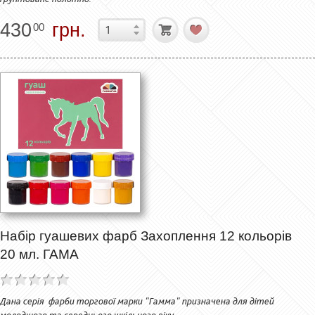
430
грн.
00
Набір гуашевих фарб Захоплення 12 кольорів
20 мл. ГАМА
Дана серія фарби торгової марки "Гамма" призначена для дітей