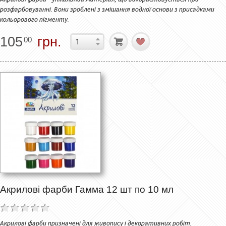
розфарбовуванні. Вони зроблені з змішання водної основи з присадками
кольорового пігменту.
105
грн.
00
Акрилові фарби Гамма 12 шт по 10 мл
Акрилові фарби призначені для живопису і декоративних робіт.