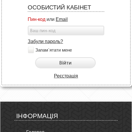
ОСОБИСТИЙ КАБІНЕТ
Пин-код
или
Email
Забули пароль?
Запам`ятати мене
Війти
Реєстрація
ІНФОРМАЦІЯ