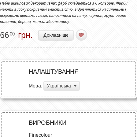
Набір акрилових декоративних фарб складається з 6 кольорів. Фарби
мають високу покривним властивістю, відрізняються насиченими і
яскравими квітами і легко наносяться на папір, картон, грунтоване
полотно, дерево, метал або тканину.
66
грн.
00
Докладніше
НАЛАШТУВАННЯ
Мова:
Українська
ВИРОБНИКИ
Finecolour