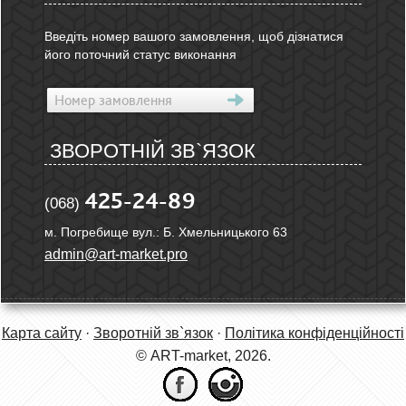
Введіть номер вашого замовлення, щоб дізнатися
його поточний статус виконання
ЗВОРОТНІЙ ЗВ`ЯЗОК
425-24-89
(068)
м. Погребище вул.: Б. Хмельницького 63
admin@art-market.pro
Карта сайту
·
Зворотній зв`язок
·
Політика конфіденційності
© ART-market, 2026.