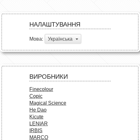
НАЛАШТУВАННЯ
Мова:
Українська
ВИРОБНИКИ
Finecolour
Copic
Magical Science
He Dao
Kicute
LENIAR
IRBIS
MARCO