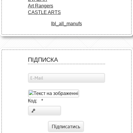
Art Rangers
CASTLE ARTS
lbl_all_manufs
ПІДПИСКА
Код:
*
Підписатись