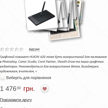
відгуки
Графічний планшет HUION 420 може бути використаний для малювання
в Photоshop, Comic Studio, Corel Painter, Shooth Draw та інших графічних
редакторах. Рекомендується для використання дітям, дизайнерам,
художникам, вчителям, <
Виберіть для порівняння
1 476
грн.
00
Повідомити другу