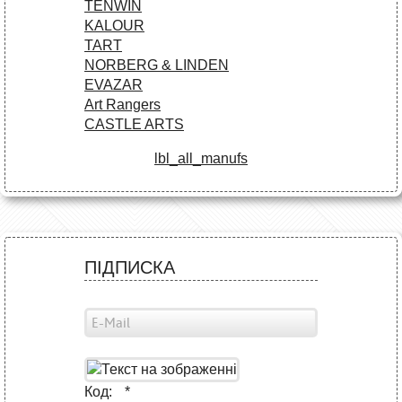
TENWIN
KALOUR
TART
NORBERG & LINDEN
EVAZAR
Art Rangers
CASTLE ARTS
lbl_all_manufs
ПІДПИСКА
Код:
*