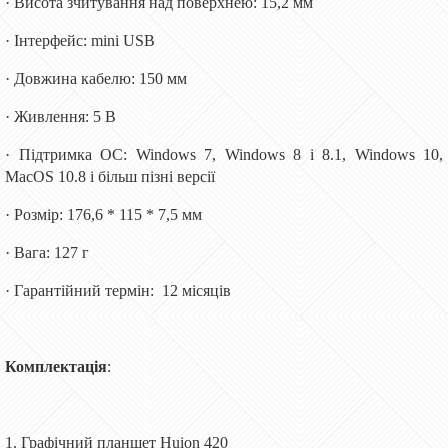
· Висота зчитування над поверхнею: 15,2 мм
· Інтерфейс: mini USB
· Довжина кабелю: 150 мм
· Живлення: 5 В
· Підтримка ОС: Windows 7, Windows 8 і 8.1, Windows 10,
MacOS 10.8 і більш пізні версії
· Розмір: 176,6 * 115 * 7,5 мм
· Вага: 127 г
· Гарантійний термін: 12 місяців
Комплектація
:
1. Графічний планшет Huion 420