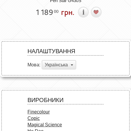
Pen Star G430S
1 189
грн.
00
НАЛАШТУВАННЯ
Мова:
Українська
ВИРОБНИКИ
Finecolour
Copic
Magical Science