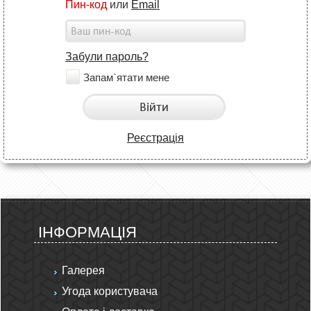
Пин-код
или
Email
Забули пароль?
Запам`ятати мене
Війти
Реєстрація
ІНФОРМАЦІЯ
Галерея
Угода користувача