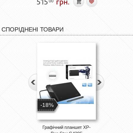
515
грн.
00
СПОРІДНЕНІ ТОВАРИ
-18%
Графічний планшет XP-