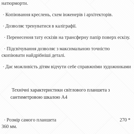
натюрморти.
· Копіювання креслень, схем інженерів і архітекторів.
· Дозволяє тренуватися в каліграфії.
· Перенесення тату ескізів на трансферну папір поверх ескізу.
· Підсвічування дозволяє з максимальною точністю
скопіювати найдрібніші деталі.
· Дає можливість дітям відчути себе справжніми художниками
Технічні характеристики світлового планшета з
сантиметровою шкалою А4
· Розмір самого планшета 270 *
360 мм.