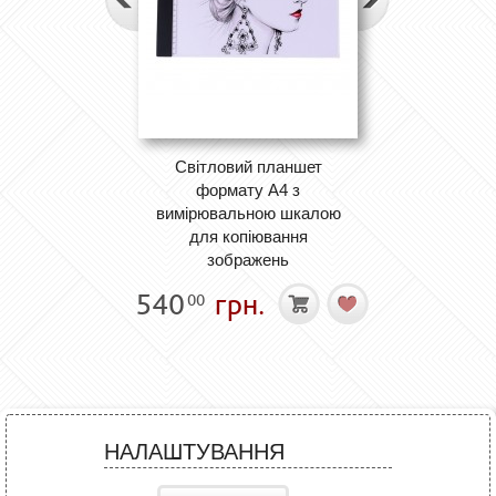
Світловий планшет
формату А4 з
вимірювальною шкалою
для копіювання
зображень
540
грн.
00
НАЛАШТУВАННЯ