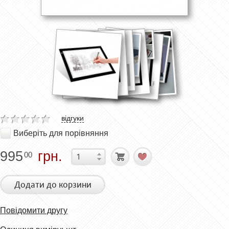
відгуки
Виберіть для порівняння
995
грн.
00
Додати до корзини
Повідомити другу