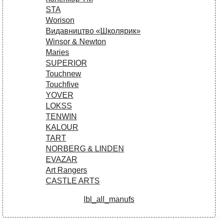
STA
Worison
Видавництво «Школярик»
Winsor & Newton
Maries
SUPERIOR
Touchnew
Touchfive
YOVER
LOKSS
TENWIN
KALOUR
TART
NORBERG & LINDEN
EVAZAR
Art Rangers
CASTLE ARTS
lbl_all_manufs