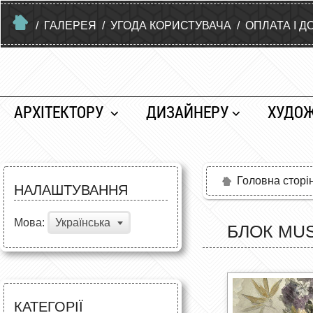
/
ГАЛЕРЕЯ
/
УГОДА КОРИСТУВАЧА
/
ОПЛАТА І Д
АРХІТЕКТОРУ
ДИЗАЙНЕРУ
ХУДО
Головна сторі
НАЛАШТУВАННЯ
Мова:
Українська
БЛОК MUS
КАТЕГОРІЇ