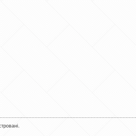
стровані.