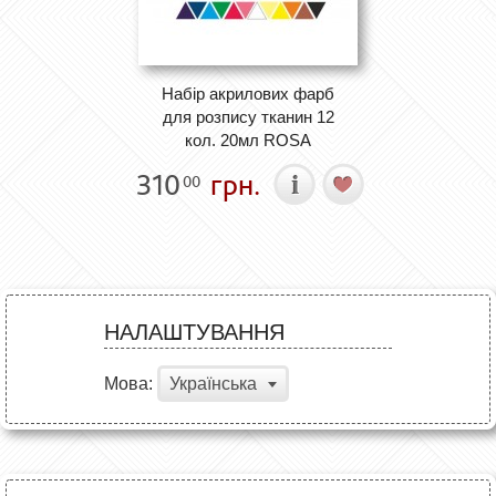
Набір акрилових фарб
для розпису тканин 12
кол. 20мл ROSA
310
грн.
00
НАЛАШТУВАННЯ
Мова:
Українська