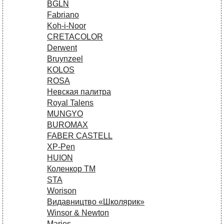
BGLN
Fabriano
Koh-i-Noor
CRETACOLOR
Derwent
Bruynzeel
KOLOS
ROSA
Невская палитра
Royal Talens
MUNGYO
BUROMAX
FABER CASTELL
XP-Pen
HUION
Коленкор ТМ
STA
Worison
Видавництво «Школярик»
Winsor & Newton
Maries