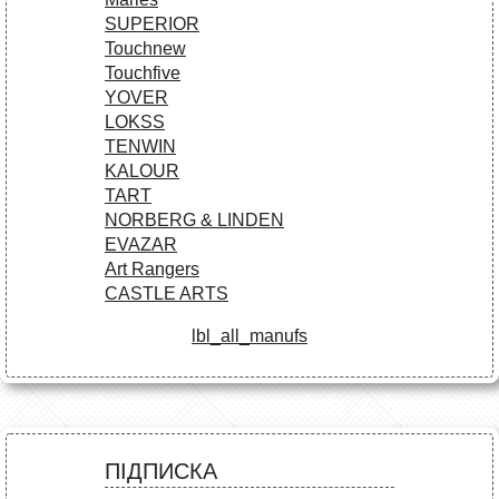
SUPERIOR
Touchnew
Touchfive
YOVER
LOKSS
TENWIN
KALOUR
TART
NORBERG & LINDEN
EVAZAR
Art Rangers
CASTLE ARTS
lbl_all_manufs
ПІДПИСКА