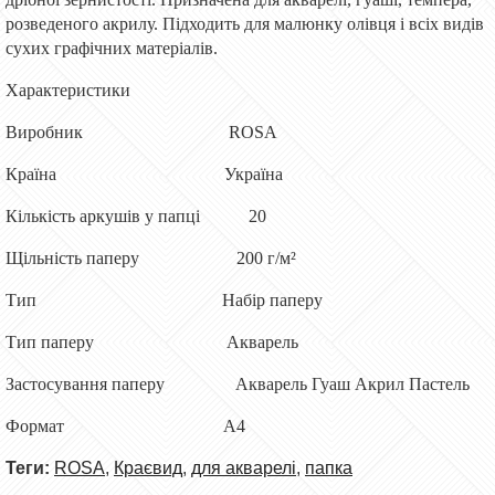
розведеного акрилу. Підходить для малюнку олівця і всіх видів
сухих графічних матеріалів.
Характеристики
Виробник ROSA
Країна Україна
Кількість аркушів у папці 20
Щільність паперу 200 г/м²
Тип Набір паперу
Тип паперу Акварель
Застосування паперу Акварель Гуаш Акрил Пастель
Формат
А4
Теги:
ROSA
,
Краєвид
,
для акварелі
,
папка