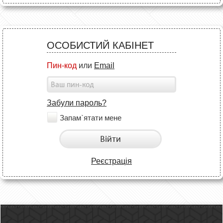
ОСОБИСТИЙ КАБІНЕТ
Пин-код
или
Email
Забули пароль?
Запам`ятати мене
Війти
Реєстрація