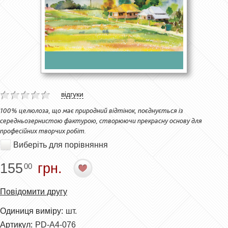
відгуки
100% целюлоза, що має природний відтінок, поєднується із
середньозернистою фактурою, створюючи прекрасну основу для
професійних творчих робіт.
Виберіть для порівняння
155
грн.
00
Повідомити другу
Одиниця виміру:
шт.
Артикул:
PD-A4-076