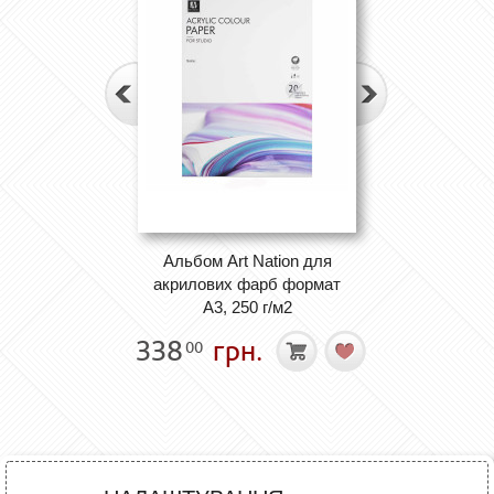
Альбом Art Nation для
акрилових фарб формат
А3, 250 г/м2
338
грн.
00