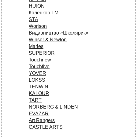
HUION
Коленкор ТМ
STA
Worison
Видавництво «Школярик»
Winsor & Newton
Maries
SUPERIOR
Touchnew
Touchfive
YOVER
LOKSS
TENWIN
KALOUR
TART
NORBERG & LINDEN
EVAZAR
Art Rangers
CASTLE ARTS