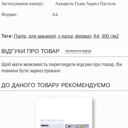
Застосування паперу: Акварель Гуаш Акрил Пастель
Формат: А4
Теги:
Папір
,
для акварелі
,
у папці
,
формат
,
A4
,
300 г/м2
ВІДГУКИ ПРО ТОВАР
залишити відгук
Щоб мати можливість переглядати відгуки про товар, Ви
повинні бути зареєстровані.
ДО ДАНОГО ТОВАРУ РЕКОМЕНДУЄМО