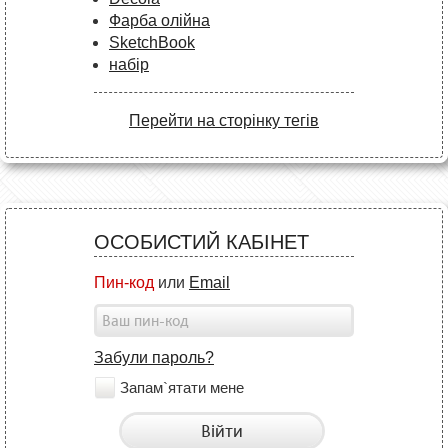
Фарба олійна
SketchBook
набір
Перейти на сторінку тегів
ОСОБИСТИЙ КАБІНЕТ
Пин-код
или
Email
Забули пароль?
Запам`ятати мене
Війти