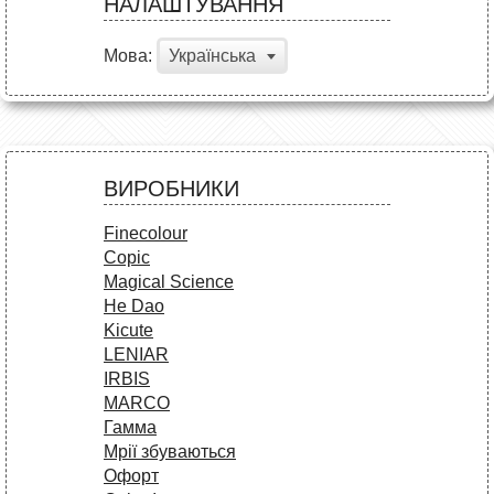
НАЛАШТУВАННЯ
Мова:
Українська
ВИРОБНИКИ
Finecolour
Copic
Magical Science
He Dao
Kicute
LENIAR
IRBIS
MARCO
Гамма
Мрії збуваються
Офорт