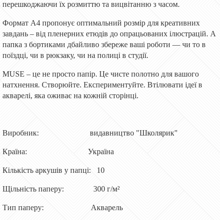
перешкоджаючи їх розмиттю та вицвітанню з часом.
Формат A4 пропонує оптимальний розмір для креативних
завдань – від пленерних етюдів до опрацьованих ілюстрацій. А
папка з бортиками дбайливо збереже ваші роботи — чи то в
поїздці, чи в рюкзаку, чи на полиці в студії.
MUSE – це не просто папір. Це чисте полотно для вашого
натхнення. Створюйте. Експериментуйте. Втілювати ідеї в
акварелі, яка оживає на кожній сторінці.
Виробник: видавництво "Школярик"
Країна: Україна
Кількість аркушів у папці: 10
Щільність паперу: 300 г/м²
Тип паперу: Акварель