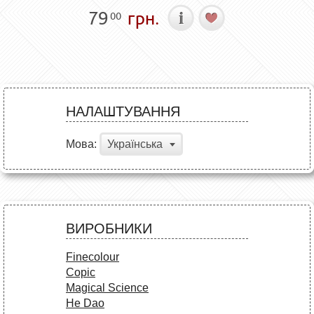
79
грн.
00
НАЛАШТУВАННЯ
Мова:
Українська
ВИРОБНИКИ
Finecolour
Copic
Magical Science
He Dao