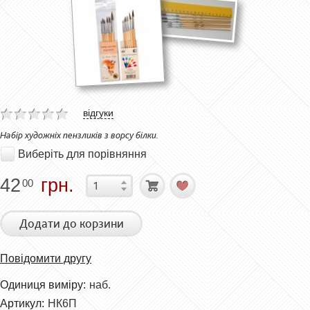
відгуки
Набір художніх пензликів з ворсу білки.
Виберіть для порівняння
42
грн.
00
Додати до корзини
Повідомити другу
Одиниця виміру:
наб.
Артикул:
НК6П