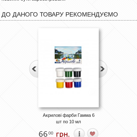
ДО ДАНОГО ТОВАРУ РЕКОМЕНДУЄМО
Акрилові фарби Гамма 6
шт по 10 мл
66
грн.
00