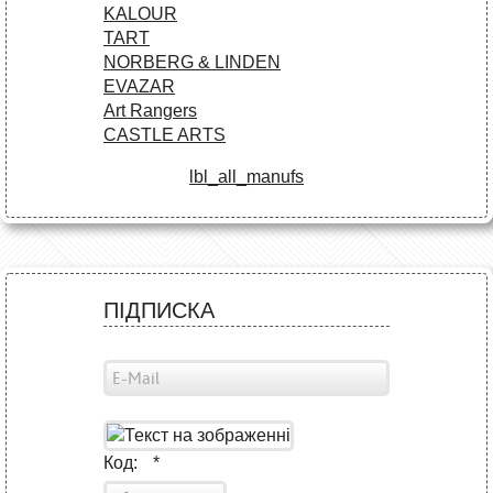
KALOUR
TART
NORBERG & LINDEN
EVAZAR
Art Rangers
CASTLE ARTS
lbl_all_manufs
ПІДПИСКА
Код:
*