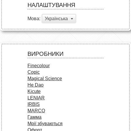
НАЛАШТУВАННЯ
Мова:
Українська
ВИРОБНИКИ
Finecolour
Copic
Magical Science
He Dao
Kicute
LENIAR
IRBIS
MARCO
Гамма
Мрії збуваються
Офорт