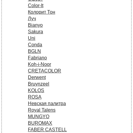
Сolor-It
Колорит Тон
Луч
Bianyo
Sakura
Uni
Conda
BGLN
Fabriano
Koh-i-Noor
CRETACOLOR
Derwent
Bruynzeel
KOLOS
ROSA
Невская палитра
Royal Talens
MUNGYO
BUROMAX
FABER CASTELL