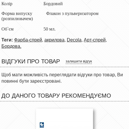
Колір Бордовий
Форма випуску Флакон з пульверизатором
(розпилювачем)
Об`єм 50 мл.
Теги:
Фарба-спрей
,
акрилова
,
Decola
,
Арт-спрей
,
Бордова.
ВІДГУКИ ПРО ТОВАР
залишити відгук
Щоб мати можливість переглядати відгуки про товар, Ви
повинні бути зареєстровані.
ДО ДАНОГО ТОВАРУ РЕКОМЕНДУЄМО