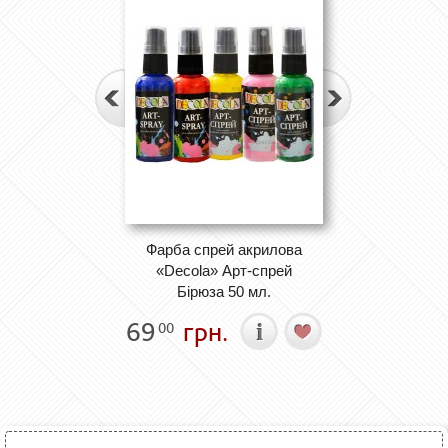
Фарба спрей акрилова
«Decola» Арт-спрей
Бірюза 50 мл.
69
грн.
00