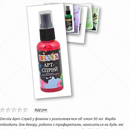
відгуки
Decola Арт-Спрей у флаконі з розпилювачем об`ємом 50 мл. Фарба
підходить для декору, роботи з трафаретами, наноситься на будь-які