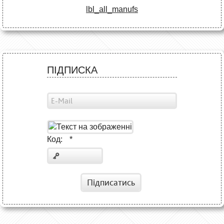
lbl_all_manufs
ПІДПИСКА
Код:
*
Підписатись