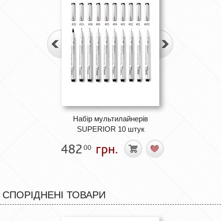
Набір мультилайнерів
SUPERIOR 10 штук
482
грн.
00
СПОРІДНЕНІ ТОВАРИ