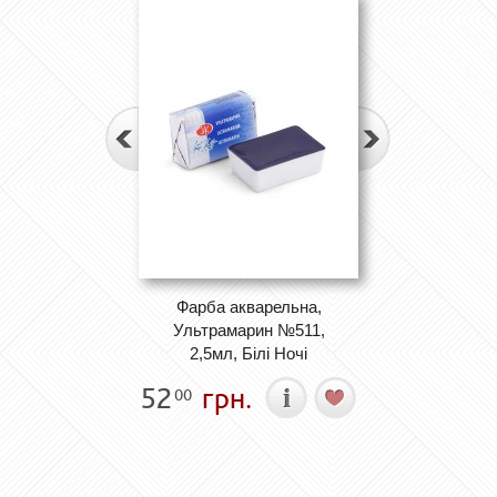
Фарба акварельна,
Ультрамарин №511,
2,5мл, Білі Ночі
52
грн.
00