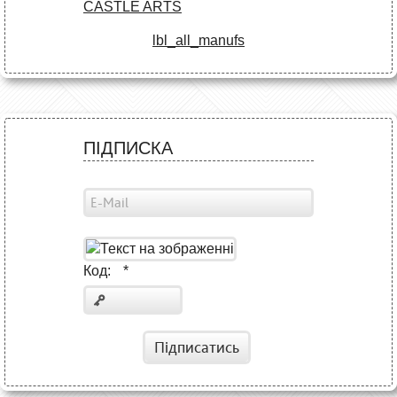
CASTLE ARTS
lbl_all_manufs
ПІДПИСКА
Код:
*
Підписатись