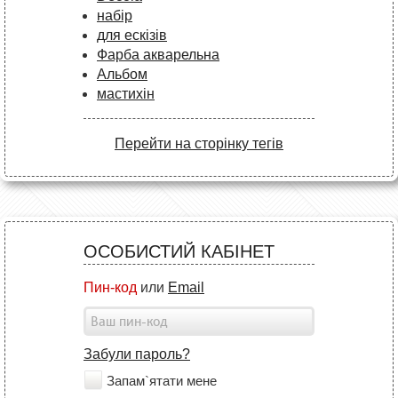
набір
для ескізів
Фарба акварельна
Альбом
мастихін
Перейти на сторінку тегів
ОСОБИСТИЙ КАБІНЕТ
Пин-код
или
Email
Забули пароль?
Запам`ятати мене