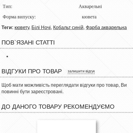
Тип: Акварельні
Форма випуску: кювета
Теги:
кювету
,
Білі Ночі
,
Кобальт синій
,
Фарба акварельна
ПОВ`ЯЗАНІ СТАТТІ
ВІДГУКИ ПРО ТОВАР
залишити відгук
Щоб мати можливість переглядати відгуки про товар, Ви
повинні бути зареєстровані.
ДО ДАНОГО ТОВАРУ РЕКОМЕНДУЄМО