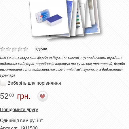
відгуки
Білі Ночі - акварельні фарби найкращої якості, що поєднують традиції
видатних майстрів-виробників акварелі та сучасних технологій. Фарби
виготовлені з тонкодисперсних пігментів і зв`язуючого, з додаванням
гумміара
Виберіть для порівняння
52
грн.
00
Повідомити другу
Одиниця виміру:
шт.
Артикул:
1911508