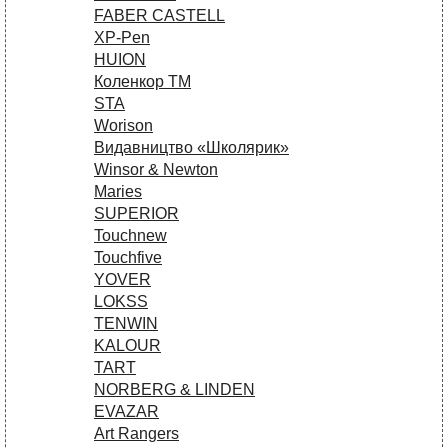
FABER CASTELL
XP-Pen
HUION
Коленкор ТМ
STA
Worison
Видавництво «Школярик»
Winsor & Newton
Maries
SUPERIOR
Touchnew
Touchfive
YOVER
LOKSS
TENWIN
KALOUR
TART
NORBERG & LINDEN
EVAZAR
Art Rangers