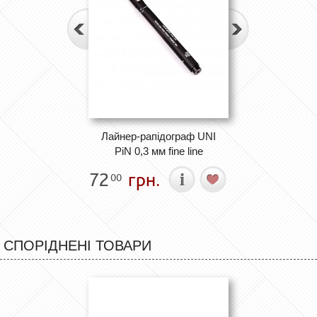
Лайнер-рапідограф UNI
PiN 0,3 мм fine line
72
грн.
00
СПОРІДНЕНІ ТОВАРИ