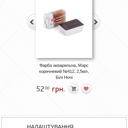
Фарба акварельна, Марс
коричневий №412, 2,5мл,
Білі Ночі
52
грн.
00
НАЛАШТУВАННЯ