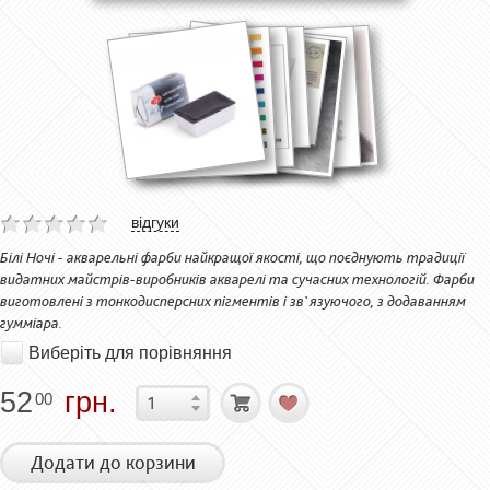
відгуки
Білі Ночі - акварельні фарби найкращої якості, що поєднують традиції
видатних майстрів-виробників акварелі та сучасних технологій. Фарби
виготовлені з тонкодисперсних пігментів і зв`язуючого, з додаванням
гумміара.
Виберіть для порівняння
52
грн.
00
Додати до корзини