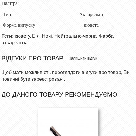
Палітра"
Тип: Акварельні
Форма випуску: кювета
Теги:
кювету
,
Білі Ночі
,
Нейтрально-чорна
,
Фарба
акварельна
ВІДГУКИ ПРО ТОВАР
залишити відгук
Щоб мати можливість переглядати відгуки про товар, Ви
повинні бути зареєстровані.
ДО ДАНОГО ТОВАРУ РЕКОМЕНДУЄМО