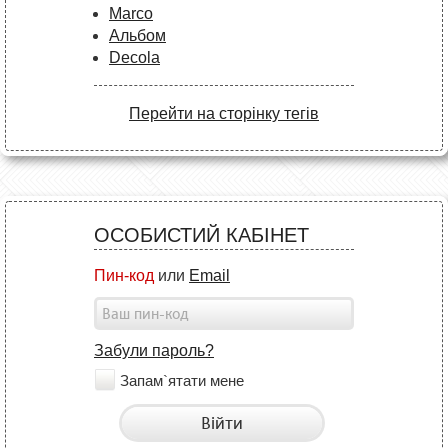
Marco
Альбом
Decola
Перейти на сторінку тегів
ОСОБИСТИЙ КАБІНЕТ
Пин-код
или
Email
Забули пароль?
Запам`ятати мене
Війти