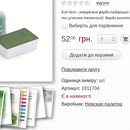
відгуки
Білі Ночі - акварельні фарби найкращо
та сучасних технологій. Фарби виготов
Виберіть для порівняння
52
грн.
00
Додати до корзини
Повідомити другу
Одиниця виміру:
шт.
Артикул:
1911704
Є в наявності
Виробник:
Невская палитра