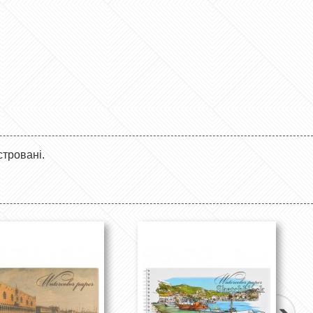
стровані.