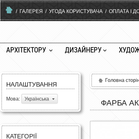
/
ГАЛЕРЕЯ
/
УГОДА КОРИСТУВАЧА
/
ОПЛАТА І Д
АРХІТЕКТОРУ
ДИЗАЙНЕРУ
ХУДО
Головна сторі
НАЛАШТУВАННЯ
Мова:
Українська
ФАРБА АК
КАТЕГОРІЇ