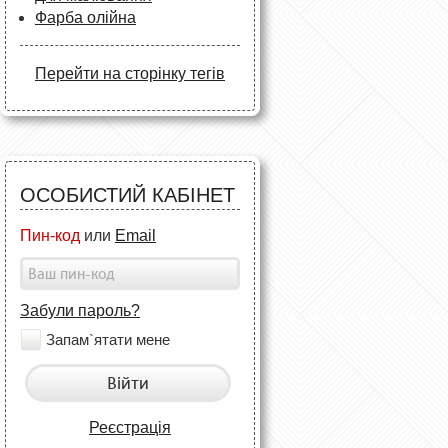
Фарба олійна
Перейти на сторінку тегів
ОСОБИСТИЙ КАБІНЕТ
Пин-код
или
Email
Забули пароль?
Запам`ятати мене
Війти
Реєстрація