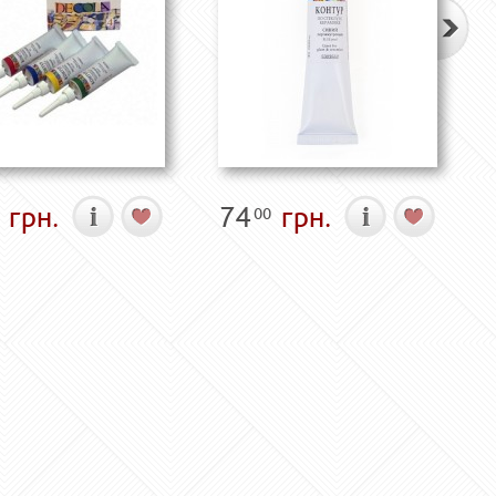
грн.
74
грн.
00