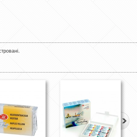
стровані.