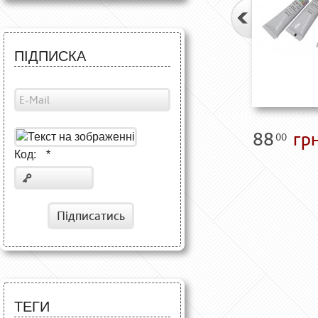
ПІДПИСКА
88
грн
00
Код:
*
Підписатись
ТЕГИ