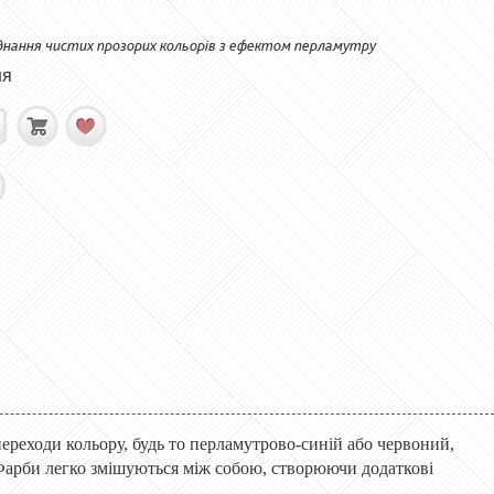
днання чистих прозорих кольорів з ефектом перламутру
ня
переходи кольору, будь то перламутрово-синій або червоний,
. Фарби легко змішуються між собою, створюючи додаткові