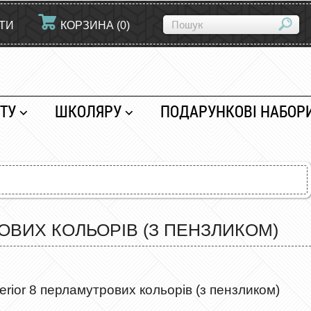
ЙТИ
КОРЗИНА
(
0
)
ТУ
ШКОЛЯРУ
ПОДАРУНКОВІ НАБОР
ОВИХ КОЛЬОРІВ (З ПЕНЗЛИКОМ)
rior 8 перламутрових кольорів (з пензликом)