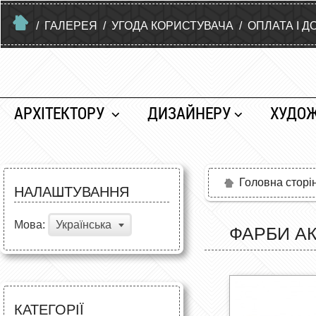
/
ГАЛЕРЕЯ
/
УГОДА КОРИСТУВАЧА
/
ОПЛАТА І Д
АРХІТЕКТОРУ
ДИЗАЙНЕРУ
ХУДО
Головна сторі
НАЛАШТУВАННЯ
Мова:
Українська
ФАРБИ АК
КАТЕГОРІЇ