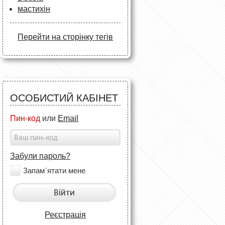
мастихін
Перейти на сторінку тегів
ОСОБИСТИЙ КАБІНЕТ
Пин-код
или
Email
Забули пароль?
Запам`ятати мене
Війти
Реєстрація