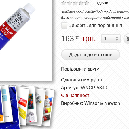
відгуки
Завдяки своїй гладкій однорідній конс
Ви зможете створити майстерні мазки
Виберіть для порівняння
163
грн.
00
Додати до корзини
Повідомити другу
Одиниця виміру:
шт.
Артикул:
WNOP-5340
Є в наявності
Виробник:
Winsor & Newton