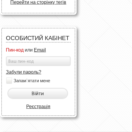
Перейти на сторінку тегів
ОСОБИСТИЙ КАБІНЕТ
Пин-код
или
Email
Забули пароль?
Запам`ятати мене
Війти
Реєстрація