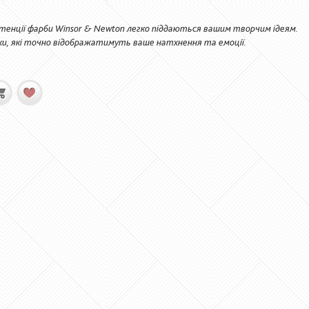
истенції фарби Winsor & Newton легко піддаються вашим творчим ідеям.
, які точно відображатимуть ваше натхнення та емоції.