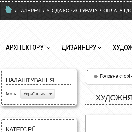
/
ГАЛЕРЕЯ
/
УГОДА КОРИСТУВАЧА
/
ОПЛАТА І Д
АРХІТЕКТОРУ
ДИЗАЙНЕРУ
ХУДО
Головна сторі
НАЛАШТУВАННЯ
Мова:
Українська
ХУДОЖНЯ 
КАТЕГОРІЇ