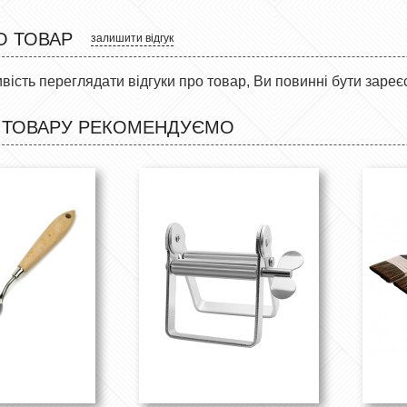
О ТОВАР
залишити відгук
ість переглядати відгуки про товар, Ви повинні бути зареє
 ТОВАРУ РЕКОМЕНДУЄМО