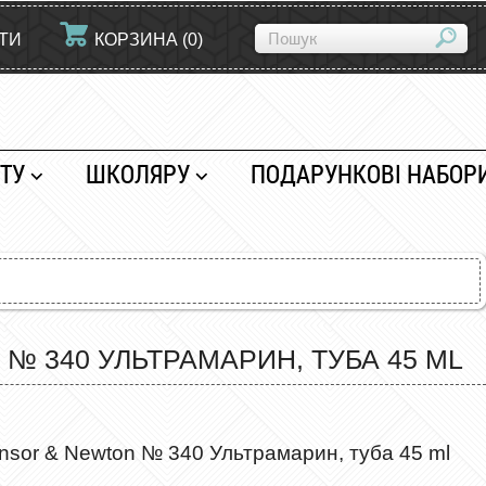
ЙТИ
КОРЗИНА
(
0
)
ТУ
ШКОЛЯРУ
ПОДАРУНКОВІ НАБОР
№ 340 УЛЬТРАМАРИН, ТУБА 45 ML
nsor & Newton № 340 Ультрамарин, туба 45 ml