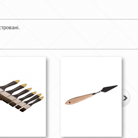
стровані.