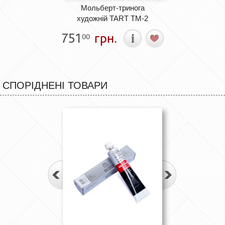
Мольберт-тринога
художній TART ТМ-2
751
грн.
00
СПОРІДНЕНІ ТОВАРИ