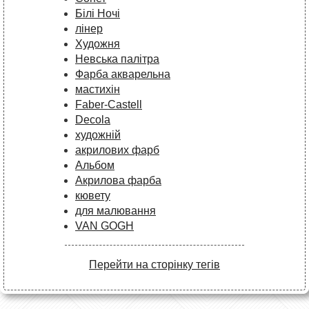
Білі Ночі
лінер
Художня
Невська палітра
Фарба акварельна
мастихін
Faber-Castell
Decola
художній
акрилових фарб
Альбом
Акрилова фарба
кювету
для малювання
VAN GOGH
Перейти на сторінку тегів