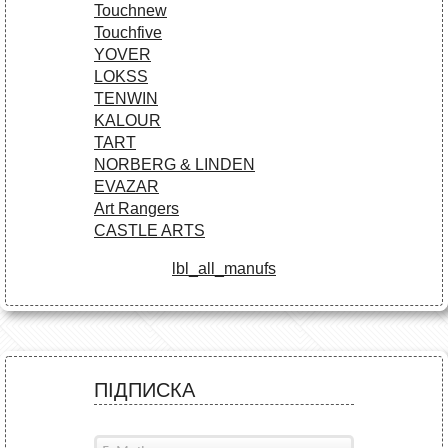
Touchnew
Touchfive
YOVER
LOKSS
TENWIN
KALOUR
TART
NORBERG & LINDEN
EVAZAR
Art Rangers
CASTLE ARTS
lbl_all_manufs
ПІДПИСКА