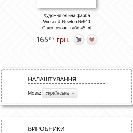
Художня олійна фарба
Winsor & Newton №640
Сажа газова, туба 45 ml
165
грн.
00
НАЛАШТУВАННЯ
Мова:
Українська
ВИРОБНИКИ