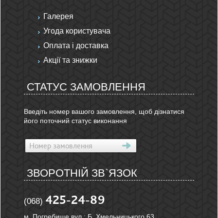
Галерея
Угода користувача
Оплата і доставка
Акції та знижки
СТАТУС ЗАМОВЛЕННЯ
Введіть номер вашого замовлення, щоб дізнатися
його поточний статус виконання
ЗВОРОТНІЙ ЗВ`ЯЗОК
425-24-89
(068)
м. Погребище вул.: Б. Хмельницького 63