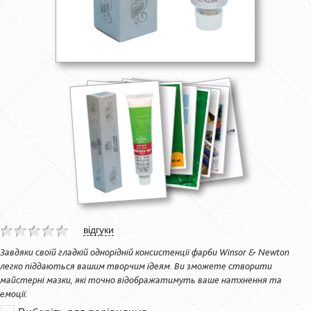
відгуки
Завдяки своїй гладкій однорідній консистенції фарби Winsor & Newton
легко піддаються вашим творчим ідеям. Ви зможете створити
майстерні мазки, які точно відображатимуть ваше натхнення та
емоції.