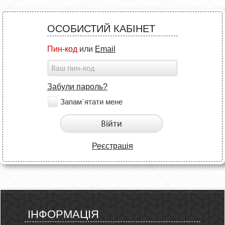
ОСОБИСТИЙ КАБІНЕТ
Пин-код
или
Email
Забули пароль?
Запам`ятати мене
Війти
Реєстрація
ІНФОРМАЦІЯ