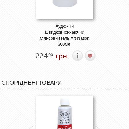
Художній
швидковисихаючий
глянсовий гель Art Nation
300мл.
224
грн.
00
СПОРІДНЕНІ ТОВАРИ