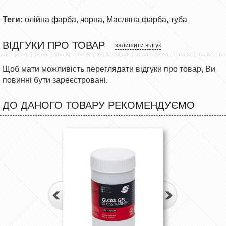
Теги:
олійна фарба
,
чорна
,
Масляна фарба
,
туба
ВІДГУКИ ПРО ТОВАР
залишити відгук
Щоб мати можливість переглядати відгуки про товар, Ви
повинні бути зареєстровані.
ДО ДАНОГО ТОВАРУ РЕКОМЕНДУЄМО