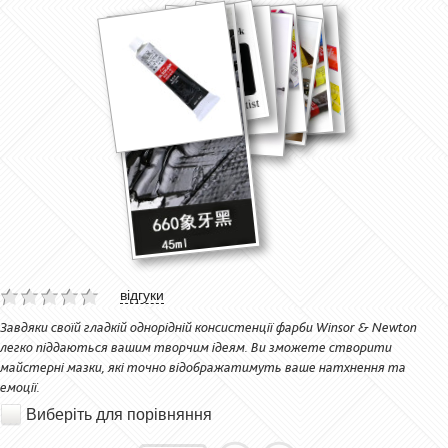
відгуки
Завдяки своїй гладкій однорідній консистенції фарби Winsor & Newton
легко піддаються вашим творчим ідеям. Ви зможете створити
майстерні мазки, які точно відображатимуть ваше натхнення та
емоції.
Виберіть для порівняння