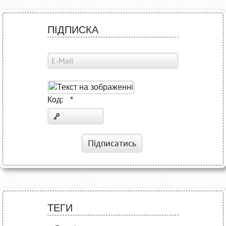
ПІДПИСКА
Код:
*
Підписатись
ТЕГИ