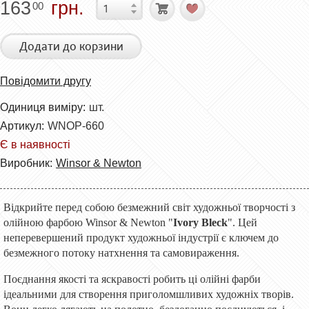
163
грн.
00
Додати до корзини
Повідомити другу
Одиниця виміру:
шт.
Артикул:
WNOP-660
Є в наявності
Виробник:
Winsor & Newton
Відкрийте перед собою безмежний світ художньої творчості з
олійною фарбою Winsor & Newton "
Ivory Bleck
". Цей
неперевершений продукт художньої індустрії є ключем до
безмежного потоку натхнення та самовираження.
Поєднання якості та яскравості робить ці олійні фарби
ідеальними для створення приголомшливих художніх творів.