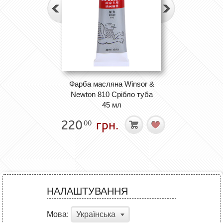
Фарба масляна Winsor &
Newton 810 Срібло туба
45 мл
220
грн.
00
НАЛАШТУВАННЯ
Мова:
Українська