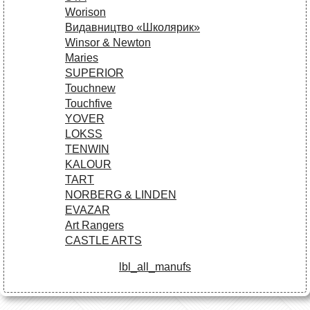
Worison
Видавництво «Школярик»
Winsor & Newton
Maries
SUPERIOR
Touchnew
Touchfive
YOVER
LOKSS
TENWIN
KALOUR
TART
NORBERG & LINDEN
EVAZAR
Art Rangers
CASTLE ARTS
lbl_all_manufs