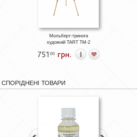
Мольберт-тринога
художній TART ТМ-2
751
грн.
00
СПОРІДНЕНІ ТОВАРИ