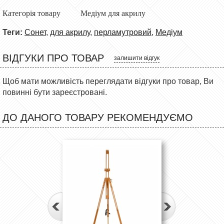
Категорія товару
Медіум для акрилу
Теги:
Сонет
,
для акрилу
,
перламутровий
,
Медіум
ВІДГУКИ ПРО ТОВАР
залишити відгук
Щоб мати можливість переглядати відгуки про товар, Ви
повинні бути зареєстровані.
ДО ДАНОГО ТОВАРУ РЕКОМЕНДУЄМО