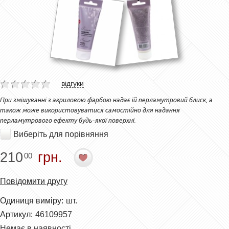
відгуки
При змішуванні з акриловою фарбою надає їй перламутровий блиск, а
також може використовуватися самостійно для надання
перламутрового ефекту будь-якої поверхні.
Виберіть для порівняння
210
грн.
00
Повідомити другу
Одиниця виміру:
шт.
Артикул:
46109957
Немає в наявності