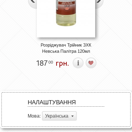
Розріджувач Трійник ЗХК
Невська Палітра 120мл
187
грн.
00
НАЛАШТУВАННЯ
Мова:
Українська