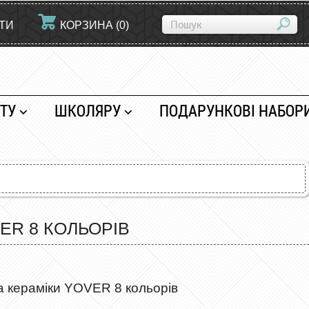
ЙТИ
КОРЗИНА
(
0
)
ТУ
ШКОЛЯРУ
ПОДАРУНКОВІ НАБОР
ER 8 КОЛЬОРІВ
та кераміки YOVER 8 кольорів