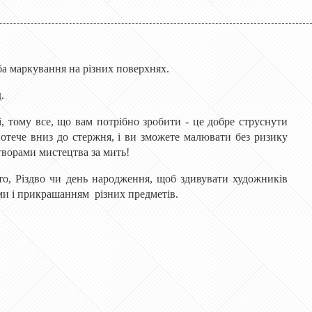
ба маркування на різних поверхнях.
.
, тому все, що вам потрібно зробити - це добре струснути
 потече вниз до стержня, і ви зможете малювати без ризику
творами мистецтва за мить!
то, Різдво чи день народження, щоб здивувати художників
ами і прикрашанням різних предметів.