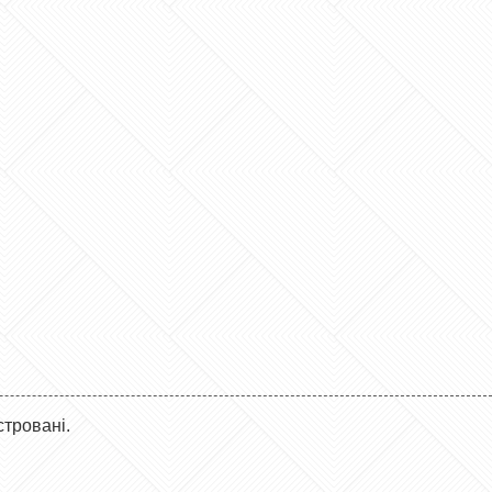
стровані.