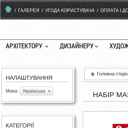
/
ГАЛЕРЕЯ
/
УГОДА КОРИСТУВАЧА
/
ОПЛАТА І Д
АРХІТЕКТОРУ
ДИЗАЙНЕРУ
ХУДО
Головна сторі
НАЛАШТУВАННЯ
Мова:
Українська
НАБІР МА
КАТЕГОРІЇ