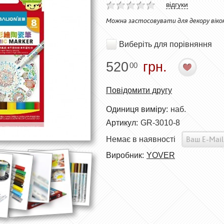
відгуки
Можна застосовувати для декору вікон 
Виберіть для порівняння
520
грн.
00
Повідомити другу
Одиниця виміру:
наб.
Артикул:
GR-3010-8
Немає в наявності
Виробник:
YOVER