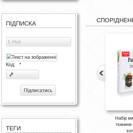
СПОРІДНЕНІ
ПІДПИСКА
Код:
*
Підписатись
Набір ма
тканини
ТЕГИ
ко