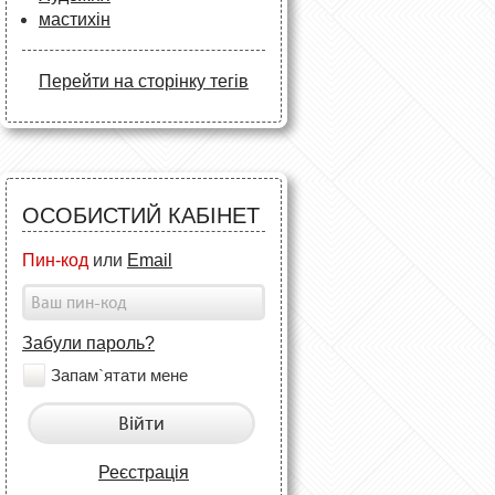
мастихін
Перейти на сторінку тегів
ОСОБИСТИЙ КАБІНЕТ
Пин-код
или
Email
Забули пароль?
Запам`ятати мене
Війти
Реєстрація