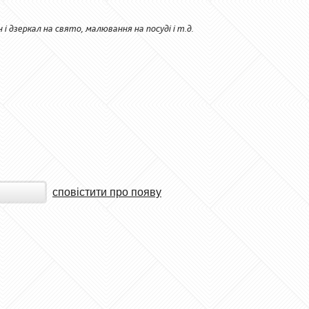
і дзеркал на свято, малювання на посуді і т.д.
сповістити про появу