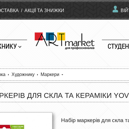
ОСТАВКА
/
АКЦІЇ ТА ЗНИЖКИ
ВІ
ЖНИКУ
СТУДЕН
нка
Художнику
Маркери
РКЕРІВ ДЛЯ СКЛА ТА КЕРАМІКИ YOV
Набір маркерів для скла 