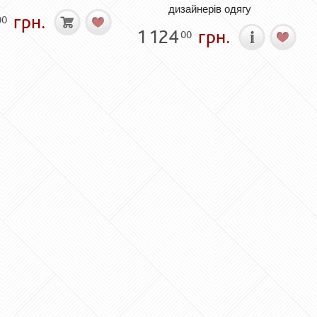
дизайнерів одягу
грн.
00
1 124
грн.
00