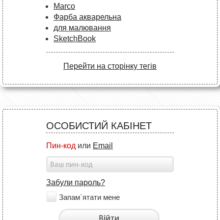
Marco
Фарба акварельна
для малювання
SketchBook
Перейти на сторінку тегів
ОСОБИСТИЙ КАБІНЕТ
Пин-код
или
Email
Забули пароль?
Запам`ятати мене
Війти