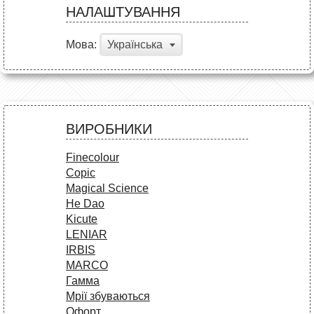
НАЛАШТУВАННЯ
Мова:
Українська
ВИРОБНИКИ
Finecolour
Copic
Magical Science
He Dao
Kicute
LENIAR
IRBIS
MARCO
Гамма
Мрії збуваються
Офорт