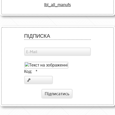
lbl_all_manufs
ПІДПИСКА
Код:
*
Підписатись