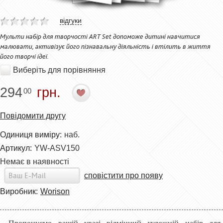
відгуки
Мульти набір для творчості ART Set допоможе дитині навчитися
малювати, активізує його пізнавальну діяльність і втілить в життя
його творчі ідеї.
Виберіть для порівняння
294
грн.
00
Повідомити другу
Одиниця виміру:
наб.
Артикул:
YW-ASV150
Немає в наявності
сповістити про появу
Виробник:
Worison