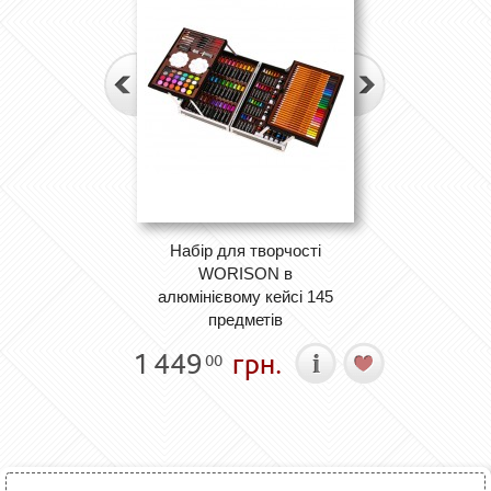
Набір для творчості
WORISON в
алюмінієвому кейсі 145
предметів
1 449
грн.
00