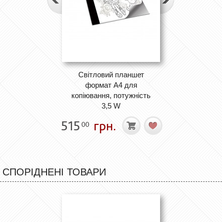
Світловий планшет
формат А4 для
копіювання, потужність
3,5 W
515
грн.
00
СПОРІДНЕНІ ТОВАРИ