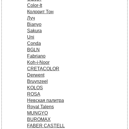
Сolor-It
Колорит Тон
Луч
Bianyo
Sakura
Uni
Conda
BGLN
Fabriano
Koh-i-Noor
CRETACOLOR
Derwent
Bruynzeel
KOLOS
ROSA
Невская палитра
Royal Talens
MUNGYO
BUROMAX
FABER CASTELL