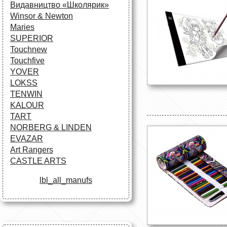
Видавництво «Школярик»
Winsor & Newton
Maries
SUPERIOR
Touchnew
Touchfive
YOVER
LOKSS
TENWIN
KALOUR
TART
NORBERG & LINDEN
EVAZAR
Art Rangers
CASTLE ARTS
lbl_all_manufs