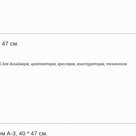
 47 см.
й для дизайнерів, архітекторів, креслярів, конструкторів, технологів.
 А-3, 40 * 47 см.