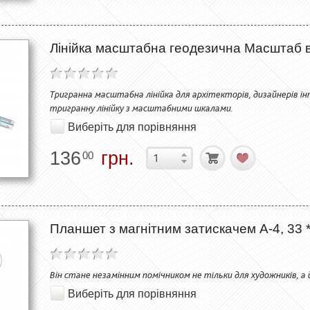
Лінійка масштабна геодезична Масштаб від
Тригранна масштабна лінійка для архітекторів, дизайнерів ін
тригранну лінійку з масштабними шкалами.
Виберіть для порівняння
136
грн.
00
Планшет з магнітним затискачем А-4, 33 
Він стане незамінним помічником не тільки для художників, а 
Виберіть для порівняння