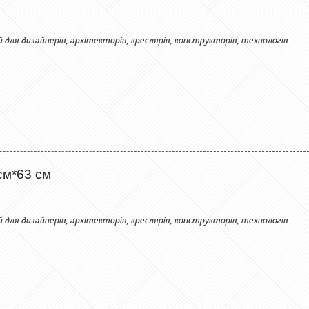
й для дизайнерів, архітекторів, креслярів, конструкторів, технологів.
см*63 см
й для дизайнерів, архітекторів, креслярів, конструкторів, технологів.