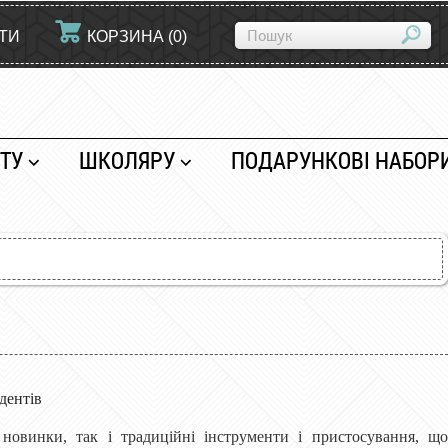
ЙТИ
КОРЗИНА
(
0
)
ТУ
ШКОЛЯРУ
ПОДАРУНКОВІ НАБОР
дентів
і новинки, так і традиційні інструменти і пристосування, що