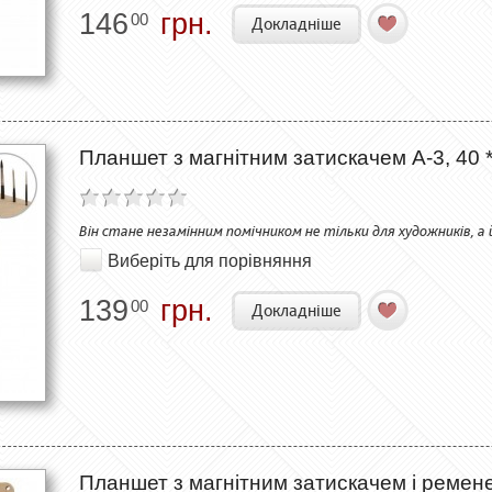
146
грн.
00
Докладніше
Планшет з магнітним затискачем А-3, 40 *
Він стане незамінним помічником не тільки для художників, а 
Виберіть для порівняння
139
грн.
00
Докладніше
Планшет з магнітним затискачем і ременем