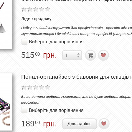
Лідер продажу
Найсучасніший інструмент для професіоналів - просвіт або с
мультиплікаторів і безлічі інших творчих професій (наприкла
Виберіть для порівняння
515
грн.
00
Пенал-органайзер з бавовни для олівців н
Ваша дитина любить малювати, але не дуже любить збирати 
необхідно!
Виберіть для порівняння
189
грн.
00
Докладніше