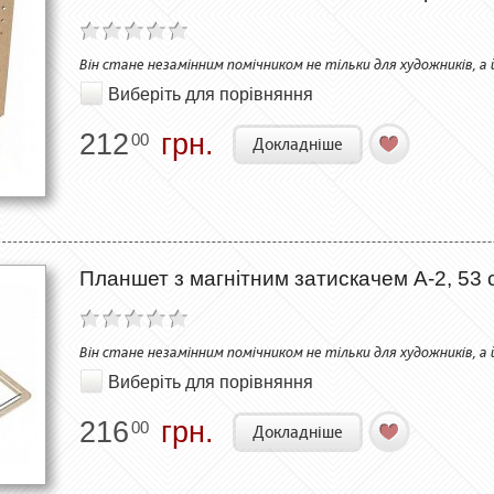
Він стане незамінним помічником не тільки для художників, а 
Виберіть для порівняння
212
грн.
00
Докладніше
Планшет з магнітним затискачем А-2, 53 
Він стане незамінним помічником не тільки для художників, а 
Виберіть для порівняння
216
грн.
00
Докладніше