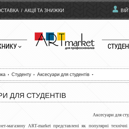
ОСТАВКА
/
АКЦІЇ ТА ЗНИЖКИ
ВІ
ЖНИКУ
СТУДЕН
нка
Студенту
Аксесуари для студентів
И ДЛЯ СТУДЕНТІВ
Аксесуари для сту
рнет-магазину ART-market представлені як популярні технічн