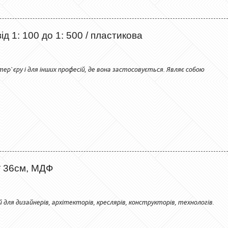
 1: 100 до 1: 500 / пластикова
тер`єру і для інших професій, де вона застосовується. Являє собою
* 36см, МДФ
й для дизайнерів, архітекторів, креслярів, конструкторів, технологів.