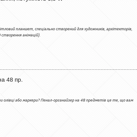
вітловий планшет, спеціально створений для художників, архітекторів,
д створення анімацій).
а 48 пр.
олівці або маркери? Пенал-органайзер на 48 предметів це те, що вам