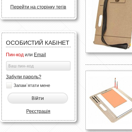
Перейти на сторінку тегів
ОСОБИСТИЙ КАБІНЕТ
Пин-код
или
Email
Забули пароль?
Запам`ятати мене
Війти
Реєстрація