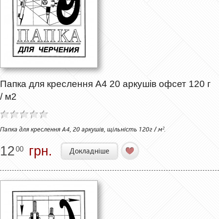
Папка для креслення А4 20 аркушів офсет 120 г
/ м2
Папка для креслення А4, 20 аркушів, щільність 120г / м².
12
грн.
00
Докладніше