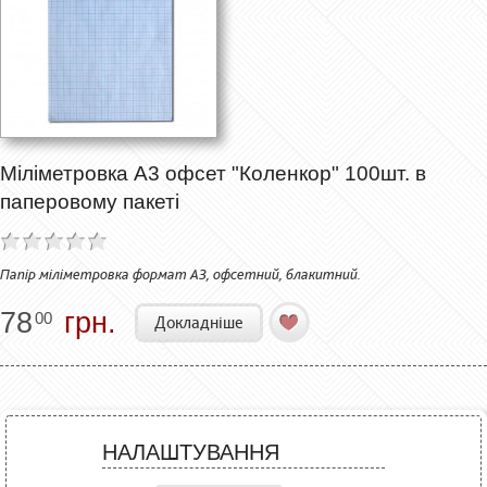
Міліметровка А3 офсет "Коленкор" 100шт. в
паперовому пакеті
Папір міліметровка формат А3, офсетний, блакитний.
78
грн.
00
Докладніше
НАЛАШТУВАННЯ