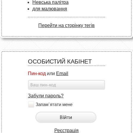
Невська палітра
для малювання
Перейти на сторінку тегів
ОСОБИСТИЙ КАБІНЕТ
Пин-код
или
Email
Забули пароль?
Запам`ятати мене
Війти
Реєстрація