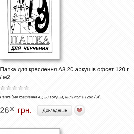
Папка для креслення А3 20 аркушів офсет 120 г
/ м2
Папка для креслення А3, 20 аркушів, щільність 120г / м².
26
грн.
00
Докладніше