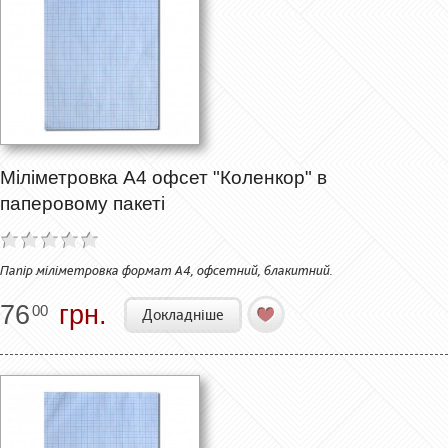
Міліметровка А4 офсет "Коленкор" в
паперовому пакеті
Папір міліметровка формат А4, офсетний, блакитний.
76
грн.
00
Докладніше