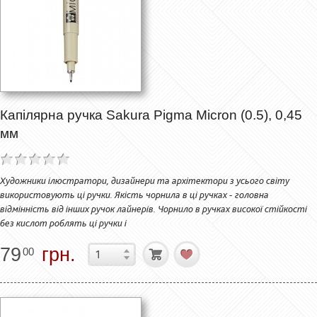
Капілярна ручка Sakura Pigma Micron (0.5), 0,45
мм
Художники ілюстратори, дизайнери та архітектори з усього світу
використовують ці ручки. Якість чорнила в ці ручках - головна
відмінність від інших ручок лайнерів. Чорнило в ручках високої стійкості
без кислот роблять ці ручки і
79
грн.
00