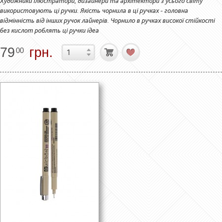
Художники ілюстратори, дизайнери та архітектори з усього світу
використовують ці ручки. Якість чорнила в ці ручках - головна
відмінність від інших ручок лайнерів. Чорнило в ручках високої стійкості
без кислот роблять ці ручки ідеа
79
грн.
00