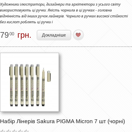
Художники ілюстратори, дизайнери та архітектори з усього світу
використовують ці ручки. Якість чорнила в ці ручках - головна
відмінність від інших ручок лайнерів. Чорнило в ручках високої стійкості
без кислот роблять ці ручки і
79
грн.
00
Докладніше
Набір Лінерів Sakura PIGMA Micron 7 шт (чорні)