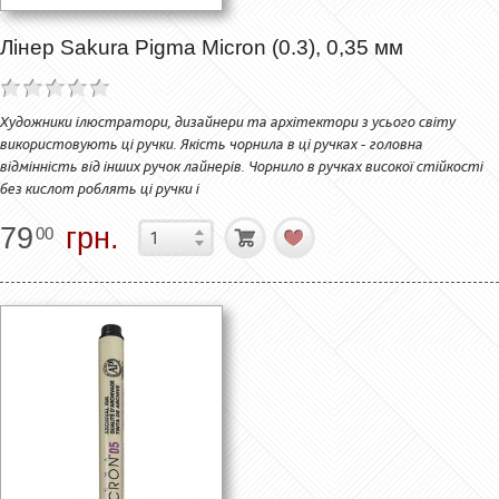
Лінер Sakura Pigma Micron (0.3), 0,35 мм
Художники ілюстратори, дизайнери та архітектори з усього світу
використовують ці ручки. Якість чорнила в ці ручках - головна
відмінність від інших ручок лайнерів. Чорнило в ручках високої стійкості
без кислот роблять ці ручки і
79
грн.
00