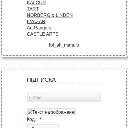
KALOUR
TART
NORBERG & LINDEN
EVAZAR
Art Rangers
CASTLE ARTS
lbl_all_manufs
ПІДПИСКА
Код:
*