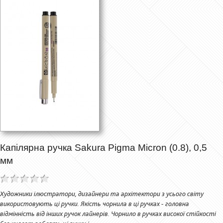
Капілярна ручка Sakura Pigma Micron (0.8), 0,5
мм
Художники ілюстратори, дизайнери та архітектори з усього світу
використовують ці ручки. Якість чорнила в ці ручках - головна
відмінність від інших ручок лайнерів. Чорнило в ручках високої стійкості