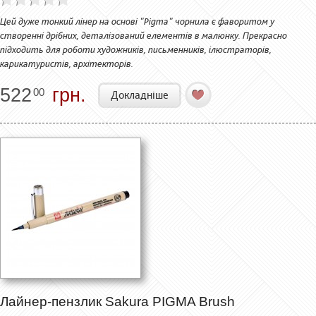
Цей дуже тонкий лінер на основі "Pigma" чорнила є фаворитом у
створенні дрібних, деталізований елементів в малюнку. Прекрасно
підходить для роботи художників, письменників, ілюстраторів,
карикатуристів, архітекторів.
522
грн.
00
Докладніше
Лайнер-пензлик Sakura PIGMA Brush