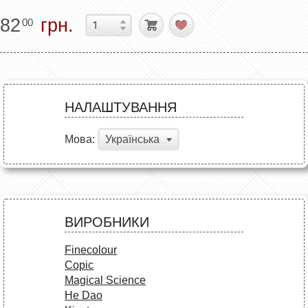
82
грн.
00
НАЛАШТУВАННЯ
Мова:
Українська
ВИРОБНИКИ
Finecolour
Copic
Magical Science
He Dao