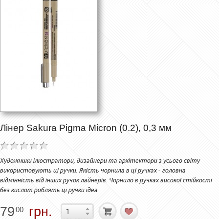
Лінер Sakura Pigma Micron (0.2), 0,3 мм
Художники ілюстратори, дизайнери та архітектори з усього світу
використовують ці ручки. Якість чорнила в ці ручках - головна
відмінність від інших ручок лайнерів. Чорнило в ручках високої стійкості
без кислот роблять ці ручки ідеа
79
грн.
00