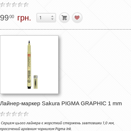
99
грн.
00
Лайнер-маркер Sakura PIGMA GRAPHIC 1 mm
Серцем цього лайнера є жорсткий стержень завтовшки 1,0 мм,
просочений архівним чорнилом Pigma Ink.