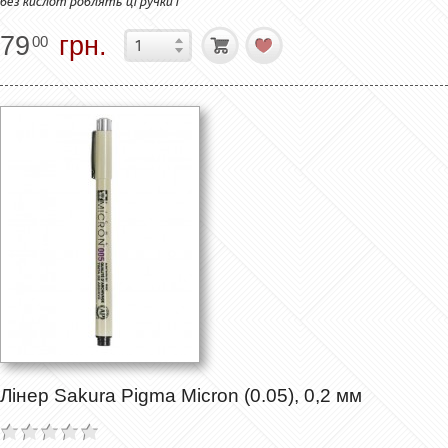
без кислот роблять ці ручки і
79
грн.
00
Лінер Sakura Pigma Micron (0.05), 0,2 мм