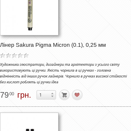
Лінер Sakura Pigma Micron (0.1), 0,25 мм
Художники ілюстратори, дизайнери та архітектори з усього світу
використовують ці ручки. Якість чорнила в ці ручках - головна
відмінність від інших ручок лайнерів. Чорнило в ручках високої стійкості
без кислот роблять ці ручки ідеа
79
грн.
00