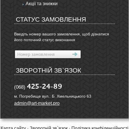
Акції та знижки
СТАТУС ЗАМОВЛЕННЯ
Введіть номер вашого замовлення, щоб дізнатися
його поточний статус виконання
ЗВОРОТНІЙ ЗВ`ЯЗОК
425-24-89
(068)
м. Погребище вул.: Б. Хмельницького 63
admin@art-market.pro
Карта сайту
·
Зворотній зв`язок
·
Політика конфіденційності