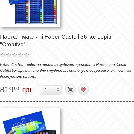
Пастелі масляні Faber Castell 36 кольорів
"Creative"
Faber-Castell - відомий виробник художніх приладдя з Німеччини. Серія
Goldfaber призначена для студентів і пропонує товари високої якості за
доступними цінами.
819
грн.
00