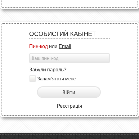
ОСОБИСТИЙ КАБІНЕТ
Пин-код
или
Email
Забули пароль?
Запам`ятати мене
Війти
Реєстрація