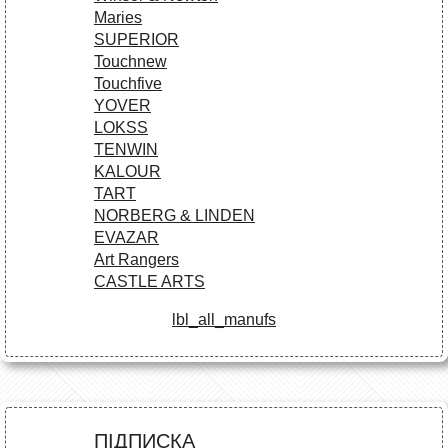
Maries
SUPERIOR
Touchnew
Touchfive
YOVER
LOKSS
TENWIN
KALOUR
TART
NORBERG & LINDEN
EVAZAR
Art Rangers
CASTLE ARTS
lbl_all_manufs
ПІДПИСКА