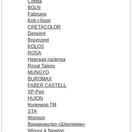
Conda
BGLN
Fabriano
Koh-i-Noor
CRETACOLOR
Derwent
Bruynzeel
KOLOS
ROSA
Невская палитра
Royal Talens
MUNGYO
BUROMAX
FABER CASTELL
XP-Pen
HUION
Коленкор ТМ
STA
Worison
Видавництво «Школярик»
Winsor & Newton