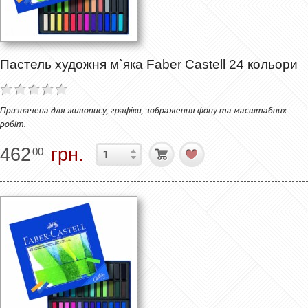
Пастель художня м`яка Faber Castell 24 кольори
Призначена для живопису, графіки, зображення фону та масштабних
робіт.
462
грн.
00