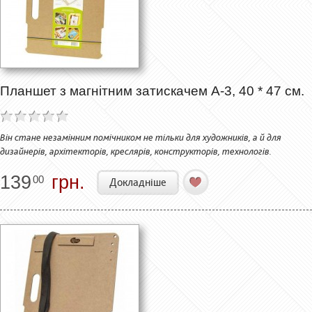
Планшет з магнітним затискачем А-3, 40 * 47 см.
Він стане незамінним помічником не тільки для художників, а й для
дизайнерів, архітекторів, креслярів, конструкторів, технологів.
139
грн.
00
Докладніше