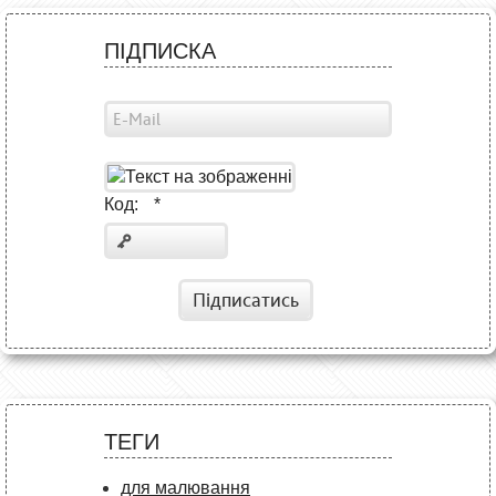
ПІДПИСКА
Код:
*
Підписатись
ТЕГИ
для малювання