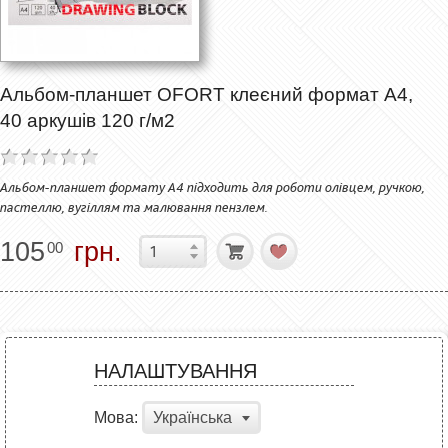
Альбом-планшет OFORT клеєний формат А4,
40 аркушів 120 г/м2
Альбом-планшет формату А4 підходить для роботи олівцем, ручкою,
пастеллю, вугіллям та малювання пензлем.
105
грн.
00
НАЛАШТУВАННЯ
Мова:
Українська