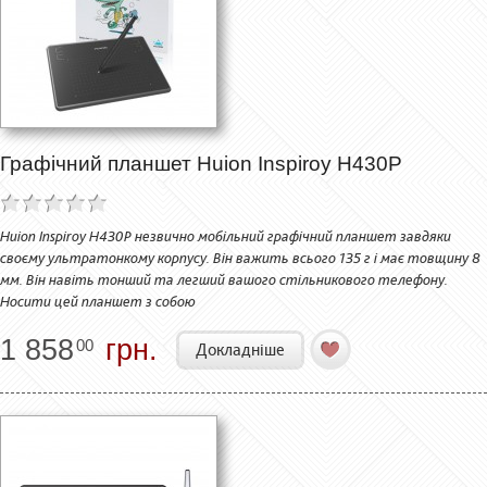
Графічний планшет Huion Inspiroy H430P
Huion Inspiroy H430P незвично мобільний графічний планшет завдяки
своєму ультратонкому корпусу. Він важить всього 135 г і має товщину 8
мм. Він навіть тонший та легший вашого стільникового телефону.
Носити цей планшет з собою
1 858
грн.
00
Докладніше