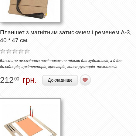
Планшет з магнітним затискачем і ременем А-3,
40 * 47 см.
Він стане незамінним помічником не тільки для художників, а й для
дизайнерів, архітекторів, креслярів, конструкторів, технологів.
212
грн.
00
Докладніше