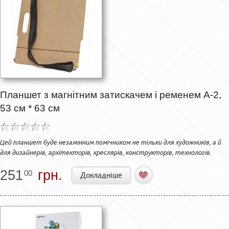
Планшет з магнітним затискачем і ременем А-2,
53 см * 63 см
Цей планшет буде незамінним помічником не тільки для художників, а й
для дизайнерів, архітекторів, креслярів, конструкторів, технологів.
251
грн.
00
Докладніше