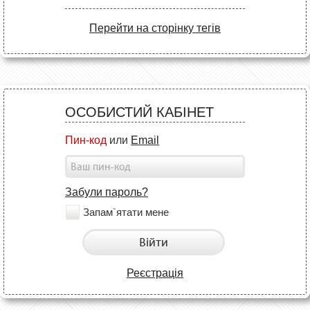
Перейти на сторінку тегів
ОСОБИСТИЙ КАБІНЕТ
Пин-код
или
Email
Забули пароль?
Запам`ятати мене
Війти
Реєстрація