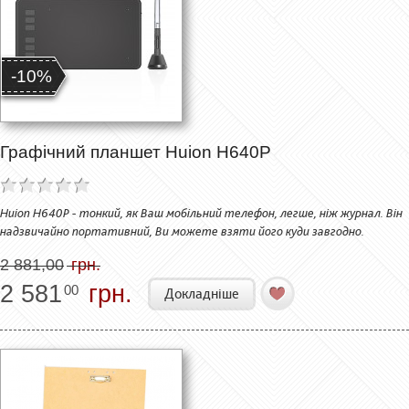
-10%
Графічний планшет Huion H640P
Huion H640P - тонкий, як Ваш мобільний телефон, легше, ніж журнал. Він
надзвичайно портативний, Ви можете взяти його куди завгодно.
2 881,00
грн.
2 581
грн.
00
Докладніше