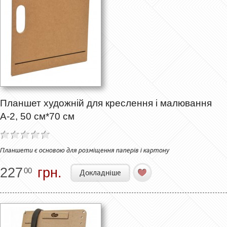
Планшет художній для креслення і малювання
А-2, 50 см*70 см
Планшети є основою для розміщення паперів і картону
227
грн.
00
Докладніше