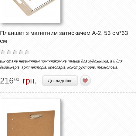
Планшет з магнітним затискачем А-2, 53 см*63
см
Він стане незамінним помічником не тільки для художників, а й для
дизайнерів, архітекторів, креслярів, конструкторів, технологів.
216
грн.
00
Докладніше