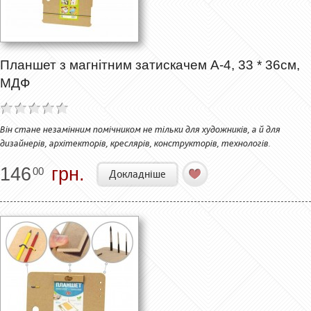
Планшет з магнітним затискачем А-4, 33 * 36см,
МДФ
Він стане незамінним помічником не тільки для художників, а й для
дизайнерів, архітекторів, креслярів, конструкторів, технологів.
146
грн.
00
Докладніше