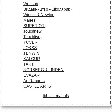
Worison
Видавництво «Школярик»
Winsor & Newton
Maries
SUPERIOR
Touchnew
Touchfive
YOVER
LOKSS
TENWIN
KALOUR
TART
NORBERG & LINDEN
EVAZAR
Art Rangers
CASTLE ARTS
lbl_all_manufs