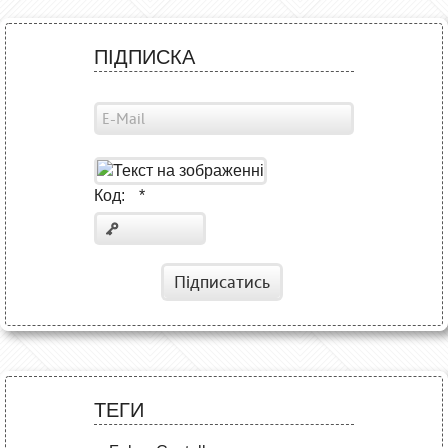
ПІДПИСКА
Код:
*
Підписатись
ТЕГИ