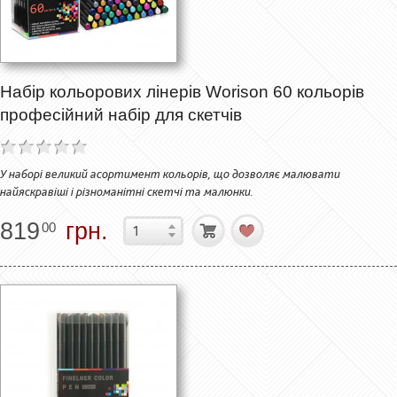
Набір кольорових лінерів Worison 60 кольорів
професійний набір для скетчів
У наборі великий асортимент кольорів, що дозволяє малювати
найяскравіші і різноманітні скетчі та малюнки.
819
грн.
00