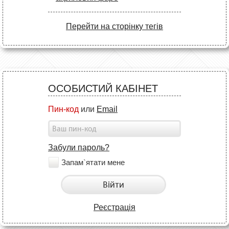
Перейти на сторінку тегів
ОСОБИСТИЙ КАБІНЕТ
Пин-код
или
Email
Забули пароль?
Запам`ятати мене
Війти
Реєстрація