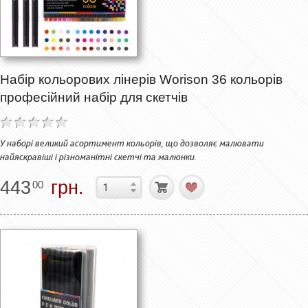
Набір кольорових лінерів Worison 36 кольорів
професійний набір для скетчів
У наборі великий асортимент кольорів, що дозволяє малювати
найяскравіші і різноманітні скетчі та малюнки.
443
грн.
00