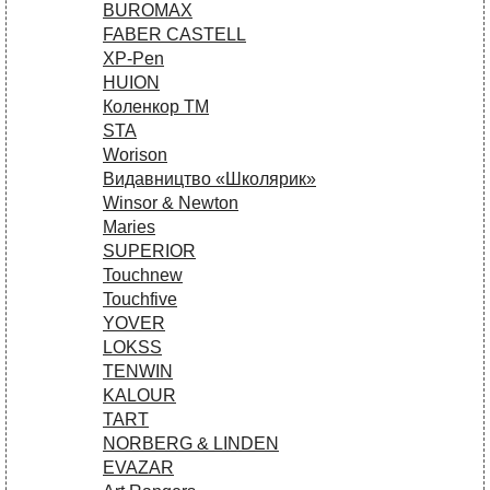
BUROMAX
FABER CASTELL
XP-Pen
HUION
Коленкор ТМ
STA
Worison
Видавництво «Школярик»
Winsor & Newton
Maries
SUPERIOR
Touchnew
Touchfive
YOVER
LOKSS
TENWIN
KALOUR
TART
NORBERG & LINDEN
EVAZAR