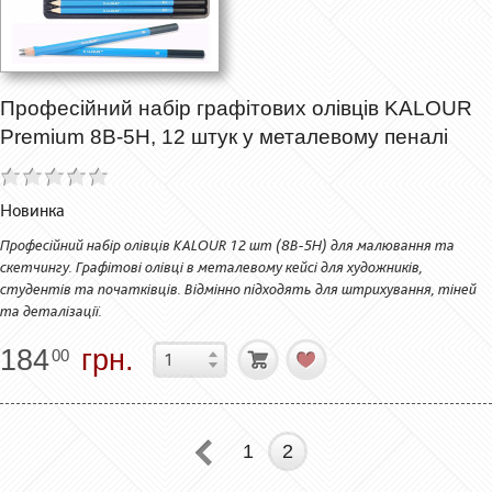
Професійний набір графітових олівців KALOUR
Premium 8B-5H, 12 штук у металевому пеналі
Новинка
Професійний набір олівців KALOUR 12 шт (8B-5H) для малювання та
скетчингу. Графітові олівці в металевому кейсі для художників,
студентів та початківців. Відмінно підходять для штрихування, тіней
та деталізації.
184
грн.
00
1
2