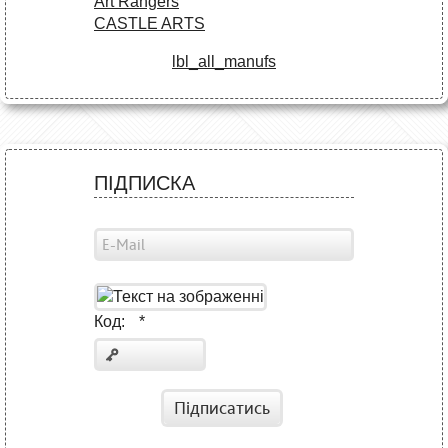
Art Rangers
CASTLE ARTS
lbl_all_manufs
ПІДПИСКА
Код:
*
Підписатись