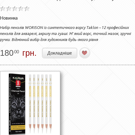
Новинка
Набір пензлів WORISON із синтетичного ворсу Taklon – 12 професійних
пензлів для акварелі, акрилу та гуаші. М`який ворс, точний мазок, зручні
ручки. Відмінний вибір для художників будь-якого рівня
180
грн.
00
Докладніше