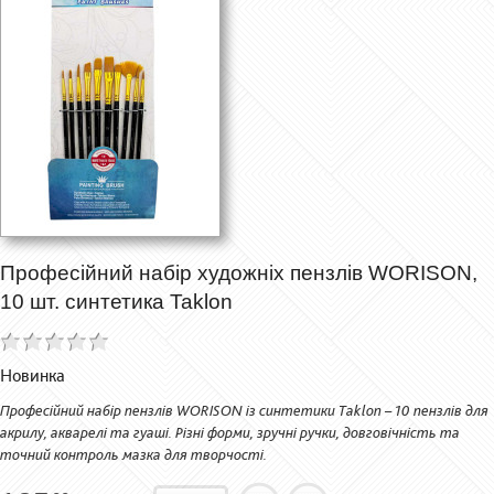
Професійний набір художніх пензлів WORISON,
10 шт. синтетика Taklon
Новинка
Професійний набір пензлів WORISON із синтетики Taklon – 10 пензлів для
акрилу, акварелі та гуаші. Різні форми, зручні ручки, довговічність та
точний контроль мазка для творчості.