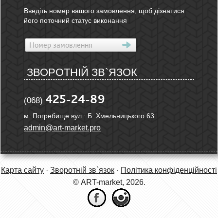
Введіть номер вашого замовлення, щоб дізнатися
його поточний статус виконання
ЗВОРОТНІЙ ЗВ`ЯЗОК
425-24-89
(068)
м. Погребище вул.: Б. Хмельницького 63
admin@art-market.pro
Карта сайту
·
Зворотній зв`язок
·
Політика конфіденційності
© ART-market, 2026.