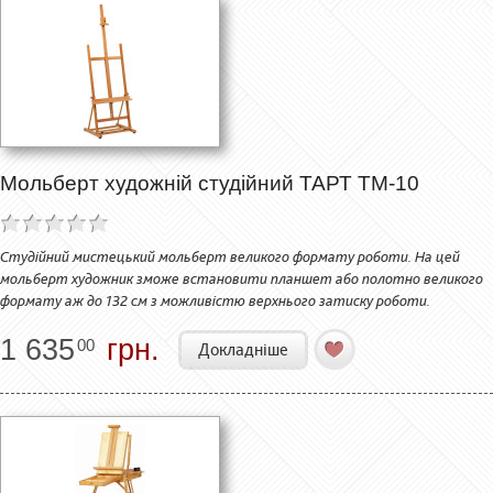
Мольберт художній студійний ТАРТ ТМ-10
Студійний мистецький мольберт великого формату роботи. На цей
мольберт художник зможе встановити планшет або полотно великого
формату аж до 132 см з можливістю верхнього затиску роботи.
1 635
грн.
00
Докладніше