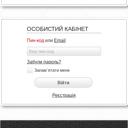
ОСОБИСТИЙ КАБІНЕТ
Пин-код
или
Email
Забули пароль?
Запам`ятати мене
Війти
Реєстрація