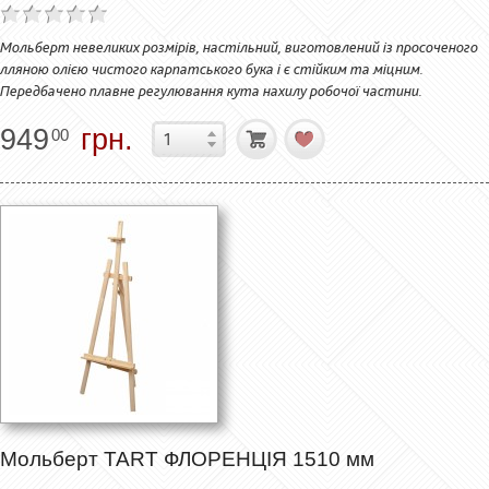
Мольберт невеликих розмірів, настільний, виготовлений із просоченого
лляною олією чистого карпатського бука і є стійким та міцним.
Передбачено плавне регулювання кута нахилу робочої частини.
949
грн.
00
Мольберт TART ФЛОРЕНЦІЯ 1510 мм