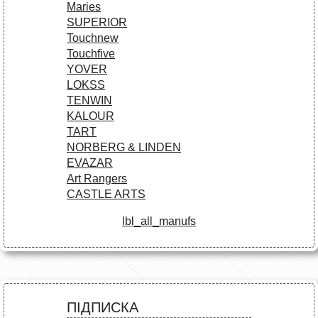
Maries
SUPERIOR
Touchnew
Touchfive
YOVER
LOKSS
TENWIN
KALOUR
TART
NORBERG & LINDEN
EVAZAR
Art Rangers
CASTLE ARTS
lbl_all_manufs
ПІДПИСКА