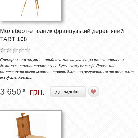
Мольберт-етюдник французький дерев`яний
TART 108
Пленерна конструкція етюдника має на увазі три точки опори та
дозволяє встановлювати їх на будь-якому рельєфі. Дерев`яні
телескопічні ніжки мають широкий діапазон регулювання висоти, міцні
та функціональні.
3 650
грн.
00
Докладніше