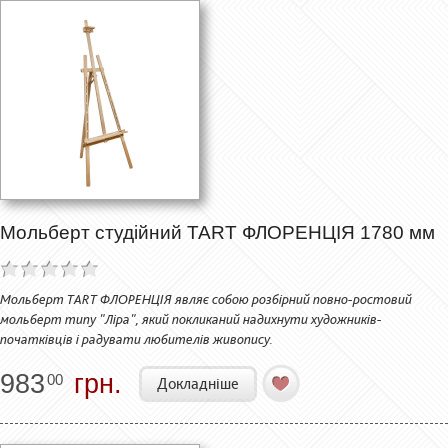
Мольберт студійний TART ФЛОРЕНЦІЯ 1780 мм
Мольберт TART ФЛОРЕНЦІЯ являє собою розбірний повно-ростовий
мольберт типу "Ліра", який покликаний надихнути художників-
початківців і радувати любителів живопису.
983
грн.
00
Докладніше