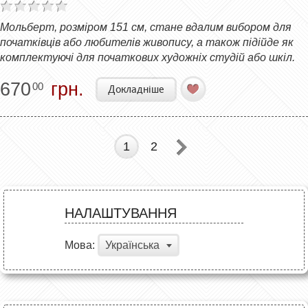
Мольберт, розміром 151 см, стане вдалим вибором для
початківців або любителів живопису, а також підійде як
комплектуючі для початкових художніх студій або шкіл.
670
грн.
00
Докладніше
1
2
НАЛАШТУВАННЯ
Мова:
Українська