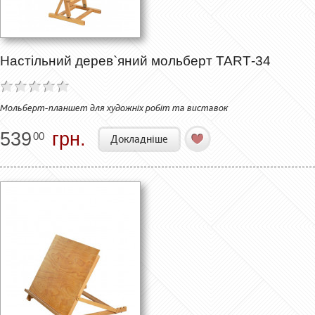
Настільний дерев`яний мольберт ТАRТ-34
Мольберт-планшет для художніх робіт та виставок
539
грн.
00
Докладніше