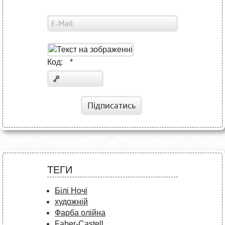
Код:
*
Підписатись
ТЕГИ
Білі Ночі
художній
Фарба олійна
Faber-Castell