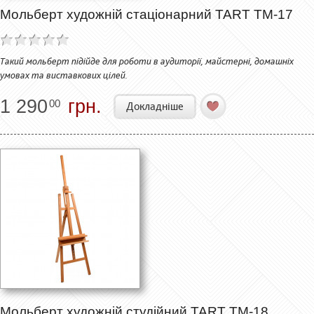
Мольберт художній стаціонарний TART ТМ-17
Такий мольберт підійде для роботи в аудиторії, майстерні, домашніх
умовах та виставкових цілей.
1 290
грн.
00
Докладніше
Мольберт художній студійний TART ТМ-18