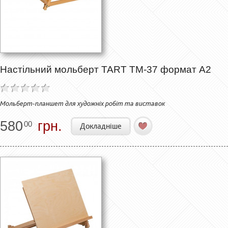
Настільний мольберт TART ТМ-37 формат А2
Мольберт-планшет для художніх робіт та виставок
580
грн.
00
Докладніше