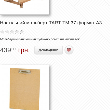
Настільний мольберт TART ТМ-37 формат А3
Мольберт-планшет для художніх робіт та виставок
439
грн.
00
Докладніше