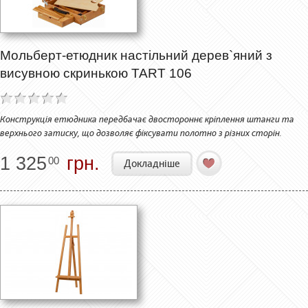
Мольберт-етюдник настільний дерев`яний з
висувною скринькою TART 106
Конструкція етюдника передбачає двостороннє кріплення штанги та
верхнього затиску, що дозволяє фіксувати полотно з різних сторін.
1 325
грн.
00
Докладніше