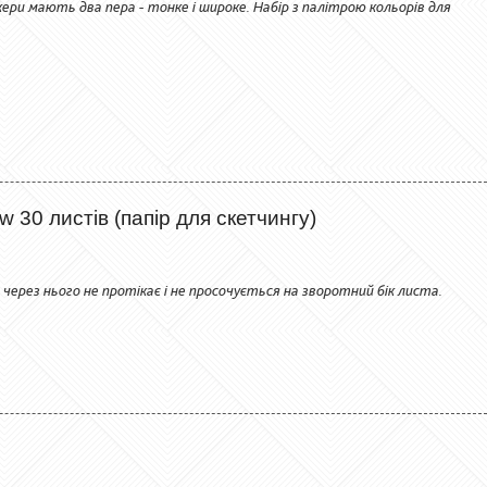
ри мають два пера - тонке і широке. Набір з палітрою кольорів для
30 листів (папір для скетчингу)
через нього не протікає і не просочується на зворотний бік листа.