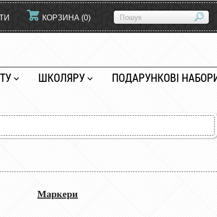
ЙТИ
КОРЗИНА
(
0
)
ТУ
ШКОЛЯРУ
ПОДАРУНКОВІ НАБОР
Маркери