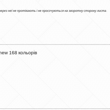
через неї не протікають і не просочуються на зворотну сторону листа.
new 168 кольорів