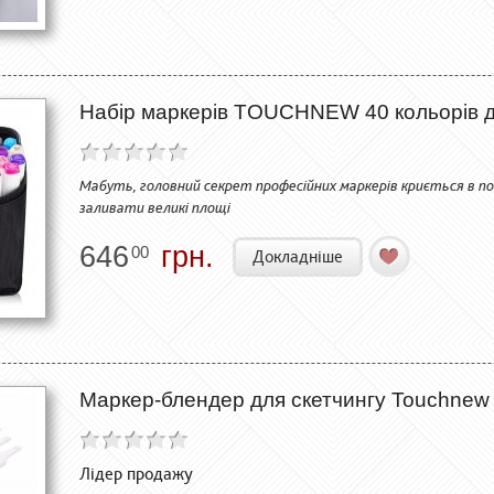
Набір маркерів TOUCHNEW 40 кольорів дл
Мабуть, головний секрет професійних маркерів криється в по
заливати великі площі
646
грн.
00
Докладніше
Маркер-блендер для скетчингу Touchnew 
Лідер продажу