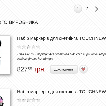
1
2
ОГО ВИРОБНИКА
Набір маркерів для скетчінга TOUCHNEW
TOUCHNEW - маркери для скетчінга відомого виробника. Марке
ландшафтних дизайнерів.
827
грн.
00
Докладніше
Набір маркерів для скетчінга TOUCHNEW