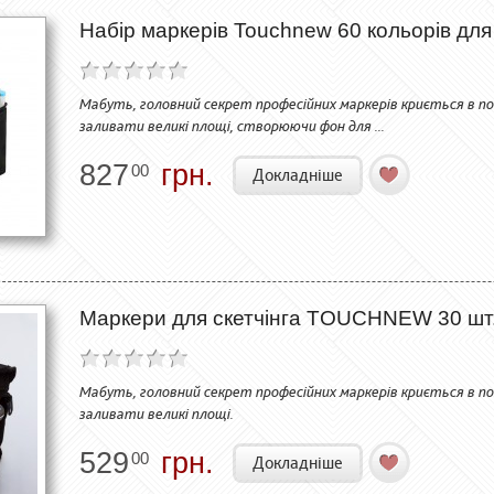
Набір маркерів Touchnew 60 кольорів для 
Мабуть, головний секрет професійних маркерів криється в по
заливати великі площі, створюючи фон для ...
827
грн.
00
Докладніше
Маркери для скетчінга TOUCHNEW 30 шт. 
Мабуть, головний секрет професійних маркерів криється в по
заливати великі площі.
529
грн.
00
Докладніше