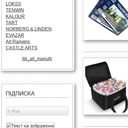
LOKSS
TENWIN
KALOUR
TART
NORBERG & LINDEN
EVAZAR
Art Rangers
CASTLE ARTS
lbl_all_manufs
ПІДПИСКА