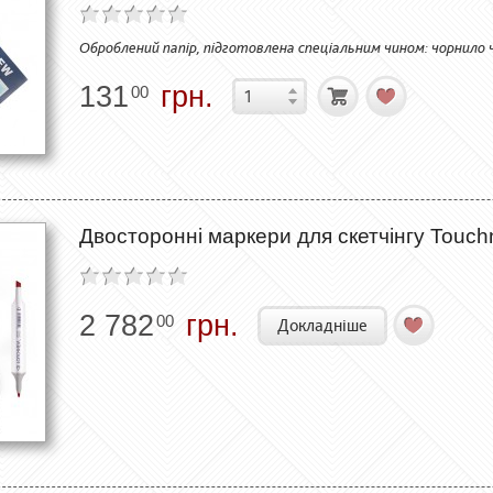
Оброблений папір, підготовлена спеціальним чином: чорнило 
131
грн.
00
Двосторонні маркери для скетчінгу Touch
2 782
грн.
00
Докладніше