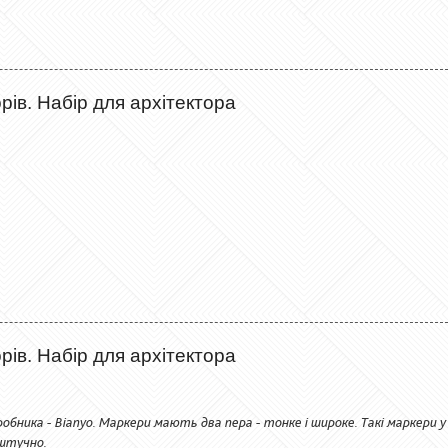
рів. Набір для архітектора
рів. Набір для архітектора
обника - Bianyo. Маркери мають два пера - тонке і широке. Такі маркери у
оштучно.