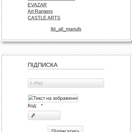
EVAZAR
Art Rangers
CASTLE ARTS
lbl_all_manufs
ПІДПИСКА
Код:
*
Підписатись