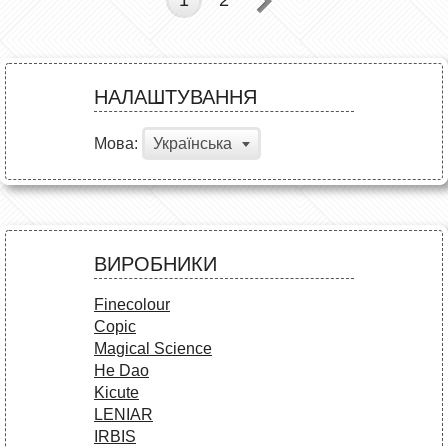
НАЛАШТУВАННЯ
Мова:
Українська
ВИРОБНИКИ
Finecolour
Copic
Magical Science
He Dao
Kicute
LENIAR
IRBIS