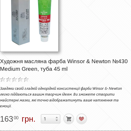
Художня масляна фарба Winsor & Newton №430
Medium Green, туба 45 ml
Завдяки своїй гладкій однорідній консистенції фарби Winsor & Newton
легко піддаються вашим творчим ідеям. Ви зможете створити
майстерні мазки, які точно відображатимуть ваше натхнення та
емоції.
163
грн.
00