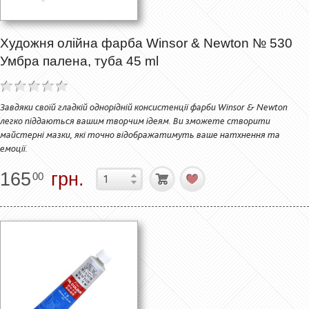
Художня олійна фарба Winsor & Newton № 530
Умбра палена, туба 45 ml
Завдяки своїй гладкій однорідній консистенції фарби Winsor & Newton
легко піддаються вашим творчим ідеям. Ви зможете створити
майстерні мазки, які точно відображатимуть ваше натхнення та
емоції.
165
грн.
00