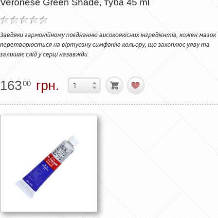
Veronese Green Shade, туба 45 ml
Завдяки гармонійному поєднанню високоякісних інгредієнтів, кожен мазок
перетворюється на віртуозну симфонію кольору, що захоплює уяву та
залишає слід у серці назавжди.
163
грн.
00