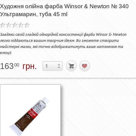
Художня олійна фарба Winsor & Newton № 340
Ультрамарин, туба 45 ml
Завдяки своїй гладкій однорідній консистенції фарби Winsor & Newton
легко піддаються вашим творчим ідеям. Ви зможете створити
майстерні мазки, які точно відображатимуть ваше натхнення та
емоції.
163
грн.
00