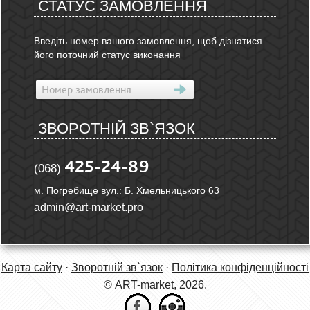
СТАТУС ЗАМОВЛЕННЯ
Введіть номер вашого замовлення, щоб дізнатися
його поточний статус виконання
ЗВОРОТНІЙ ЗВ`ЯЗОК
425-24-89
(068)
м. Погребище вул.: Б. Хмельницького 63
admin@art-market.pro
Карта сайту
·
Зворотній зв`язок
·
Політика конфіденційності
© ART-market, 2026.