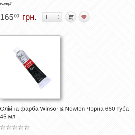
емоції.
165
грн.
00
Олійна фарба Winsor & Newton Чорна 660 туба
45 мл