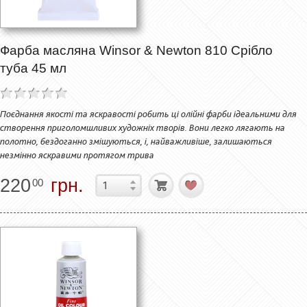
Фарба масляна Winsor & Newton 810 Срібло
туба 45 мл
Поєднання якості та яскравості робить ці олійні фарби ідеальними для
створення приголомшливих художніх творів. Вони легко лягають на
полотно, бездоганно змішуються, і, найважливіше, залишаються
незмінно яскравими протягом трива
220
грн.
00