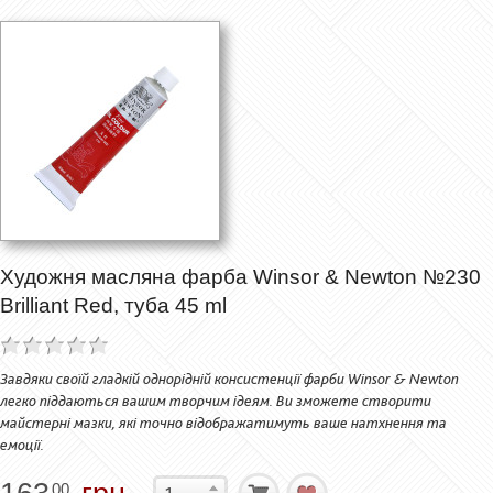
Художня масляна фарба Winsor & Newton №230
Brilliant Red, туба 45 ml
Завдяки своїй гладкій однорідній консистенції фарби Winsor & Newton
легко піддаються вашим творчим ідеям. Ви зможете створити
майстерні мазки, які точно відображатимуть ваше натхнення та
емоції.
00