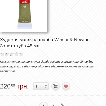
Художня масляна фарба Winsor & Newton
Золото туба 45 мл
Консистенція та текстура фарби мають жорстку та однорідну
структуру, що забезпечує відмінне збереження мазків пензлів та
мастихінів.
220
грн.
00
1
2