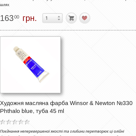
шлях.
163
грн.
00
Художня масляна фарба Winsor & Newton №330
Phthalo blue, туба 45 ml
Поєднання неперевершеної якості та глибини перетворює ці олійні