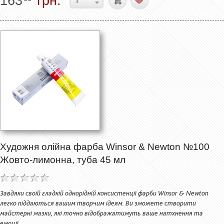
163
грн.
Художня олійна фарба Winsor & Newton №100
Жовто-лимонна, туба 45 мл
Завдяки своїй гладкій однорідній консистенції фарби Winsor & Newton
легко піддаються вашим творчим ідеям. Ви зможете створити
майстерні мазки, які точно відображатимуть ваше натхнення та
емоції.