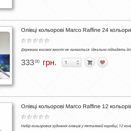
Олівці кольорові Marco Raffine 24 кольор
Деревина високої якості не ламається. Ідеально підходять дл
333
грн.
00
Олівці кольорові Marco Raffine 12 кольор
Набір кольорових художніх олівців у металевій коробці, 12 коль