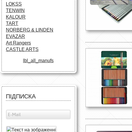
LOKSS
TENWIN
KALOUR
TART
NORBERG & LINDEN
EVAZAR
Art Rangers
CASTLE ARTS
lbl_all_manufs
ПІДПИСКА