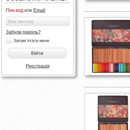
Пин-код
или
Email
Забули пароль?
Запам`ятати мене
Війти
Реєстрація