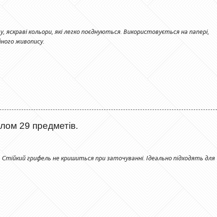
 яскраві кольори, які легко поєднуються. Використовується на папері,
йного живопису.
лом 29 предметів.
і. Стійкий грифель не кришиться при заточуванні. Ідеально підходять для