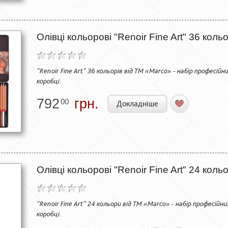
Олівці кольорові "Renoir Fine Art" 36 кол
"Renoir Fine Art" 36 кольорів від ТМ «Marco» - набір професійн
коробці.
792
грн.
00
Докладніше
Олівці кольорові "Renoir Fine Art" 24 кол
"Renoir Fine Art" 24 кольори від ТМ «Marco» - набір професійни
коробці.