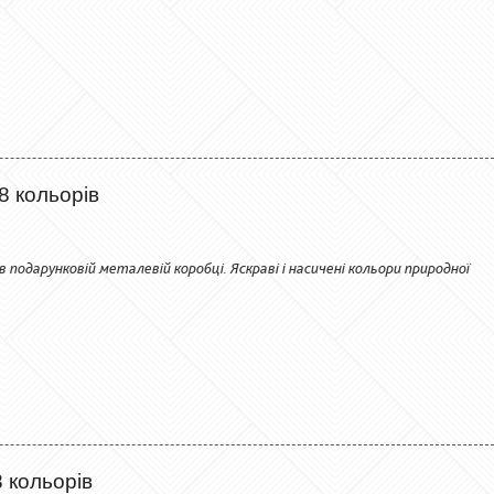
8 кольорів
 в подарунковій металевій коробці. Яскраві і насичені кольори природної
8 кольорів