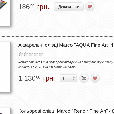
186
грн.
00
Докладніше
Акварельні олівці Marco "AQUA Fine Art" 4
Renoir Fine Art Aqua кольорові акварельні олівці преміум-класу
колірної гами м`яко лягають на папір.
1 130
грн.
00
Кольорові олівці Marco "Renoir Fine Art" 4