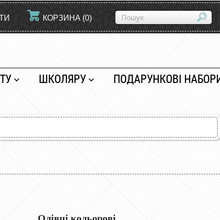
ЙТИ
КОРЗИНА
(
0
)
ТУ
ШКОЛЯРУ
ПОДАРУНКОВІ НАБОР
Олівці кольорові