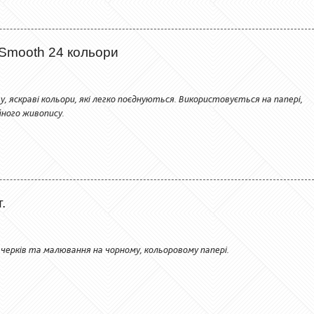
 Smooth 24 кольори
 яскраві кольори, які легко поєднуються. Використовується на папері,
йного живопису.
.
начерків та малювання на чорному, кольоровому папері.