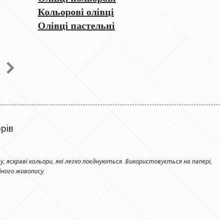
Кольорові олівці
Олівці пастельні
рів
 яскраві кольори, які легко поєднуються. Використовується на папері,
йного живопису.